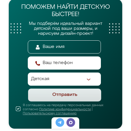
ПОМОЖЕМ НАЙТИ
ДЕТСКУЮ
БЫСТРЕЕ!
Мы подберём идеальный вариант
детской
под ваши размеры, и
нарисуем дизайн-проект!
Отправить
Я соглашаюсь на передачу персональных данных
согласно
Политике конфиденциальности
|
Пользовательскому соглашению