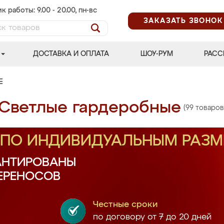
к работы: 9.00 - 20.00, пн-вс
ЗАКАЗАТЬ ЗВОНОК
ДОСТАВКА И ОПЛАТА
ШОУ-РУМ
РАСС
Е
Светлые гардеробные
(99 товаров
З ПО ИНДИВИДУАЛЬНЫМ РАЗ
АНТИРОВАНЫ
ПЕРЕНОСОВ
Честные сроки
по договору от 7 до 20 дней