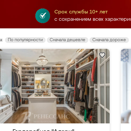
Срок службы 10+ лет
с сохранением всех характери
а:
По популярности
Сначала дешевле
Сначала дороже