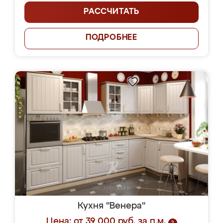
РАССЧИТАТЬ
ПОДРОБНЕЕ
Кухня "Венера"
Цена: от 39 000 руб. за п.м.
?