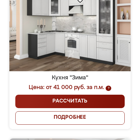
Кухня "Зима"
Цена: от 41 000 руб. за п.м.
?
РАССЧИТАТЬ
ПОДРОБНЕЕ