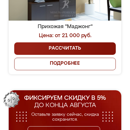
Прихожая "Маджонг"
Цена: от 21 000 руб.
РАССЧИТАТЬ
ПОДРОБНЕЕ
ФИКСИРУЕМ СКИДКУ В 5%
ДО КОНЦА АВГУСТА
Оставьте заявку сейчас, скидка
сохранится.