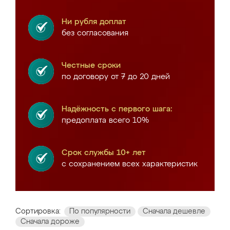
Ни рубля доплат
без согласования
Честные сроки
по договору от 7 до 20 дней
Надёжность с первого шага:
предоплата всего 10%
Срок службы 10+ лет
с сохранением всех характеристик
Сортировка:
По популярности
Сначала дешевле
Сначала дороже