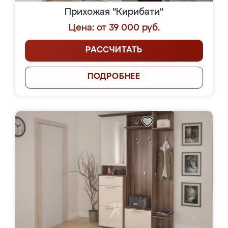
Прихожая "Кирибати"
Цена: от 39 000 руб.
РАССЧИТАТЬ
ПОДРОБНЕЕ