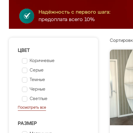
Надёжность с первого шага:
предоплата всего 10%
Сортировк
ЦВЕТ
Коричневые
Серые
Темные
Черные
Светлые
Посмотреть все
РАЗМЕР