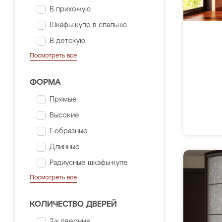
В прихожую
Шкафы-купе в спальню
В детскую
Посмотреть все
ФОРМА
Прямые
Высокие
Г-образные
Длинные
Радиусные шкафы-купе
Посмотреть все
КОЛИЧЕСТВО ДВЕРЕЙ
2-х дверные