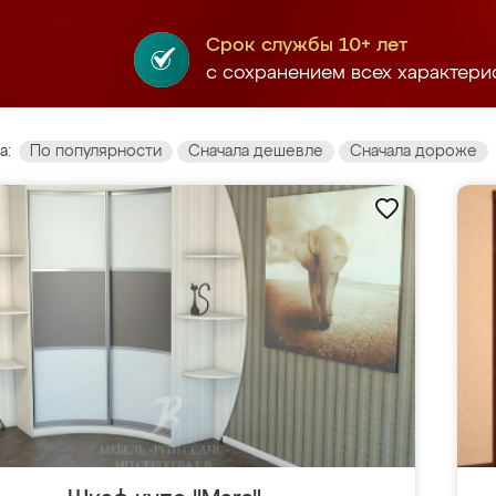
Срок службы 10+ лет
с сохранением всех характери
а:
По популярности
Сначала дешевле
Сначала дороже