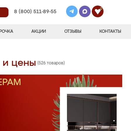
0
8 (800) 511-89-55
РОЧКА
АКЦИИ
ОТЗЫВЫ
КОНТАКТЫ
 и цены
(526 товаров)
ЕРАМ