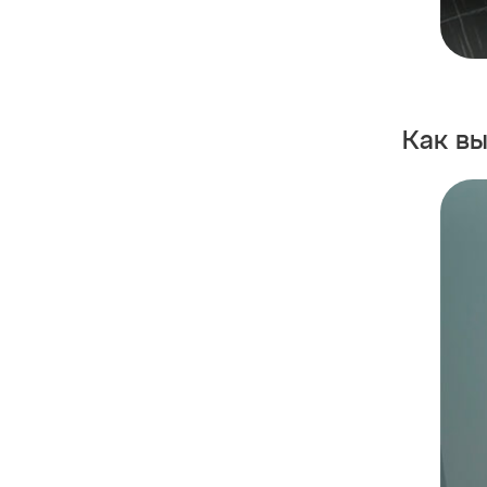
Как в