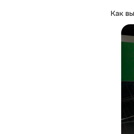
Как в