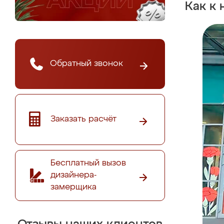
Как к 
Обратный звонок
Заказать расчёт
Бесплатный вызов
дизайнера-
замерщика