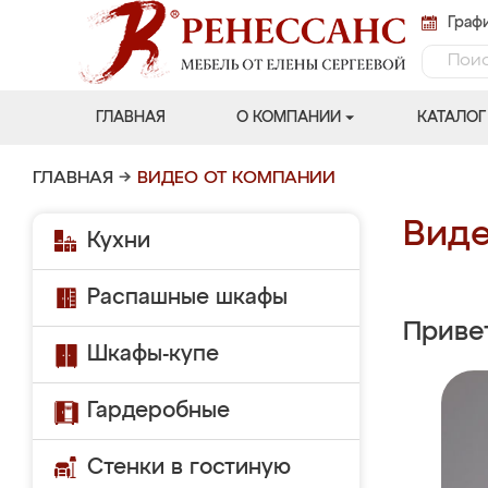
Графи
ГЛАВНАЯ
О КОМПАНИИ
КАТАЛОГ
ГЛАВНАЯ
→
ВИДЕО ОТ КОМПАНИИ
Виде
Кухни
Распашные шкафы
Приве
Шкафы-купе
Гардеробные
Стенки в гостиную