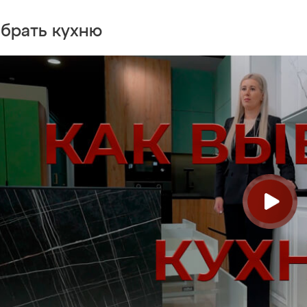
ыбрать
кухню