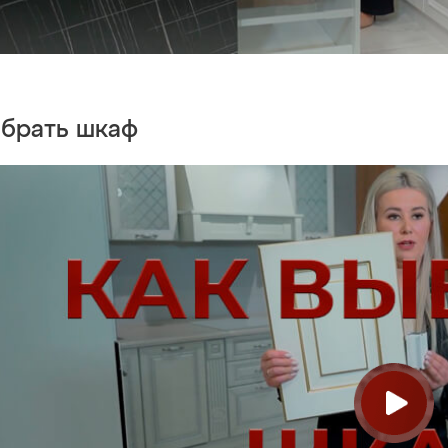
ыбрать
шкаф