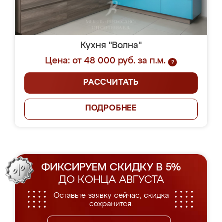
Кухня "Волна"
Цена: от 48 000 руб. за п.м.
?
РАССЧИТАТЬ
ПОДРОБНЕЕ
ФИКСИРУЕМ СКИДКУ В 5%
ДО КОНЦА АВГУСТА
Оставьте заявку сейчас, скидка
сохранится.