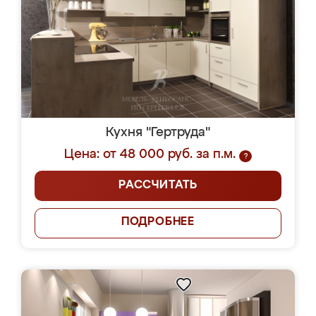
Кухня "Гертруда"
Цена: от 48 000 руб. за п.м.
?
РАССЧИТАТЬ
ПОДРОБНЕЕ