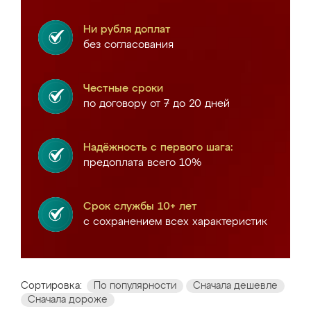
Ни рубля доплат
без согласования
Честные сроки
по договору от 7 до 20 дней
Надёжность с первого шага:
предоплата всего 10%
Срок службы 10+ лет
с сохранением всех характеристик
Сортировка:
По популярности
Сначала дешевле
Сначала дороже