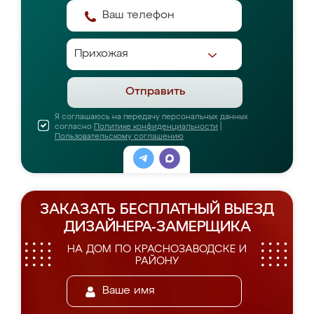
Отправить
Я соглашаюсь на передачу персональных данных
согласно
Политике конфиденциальности
|
Пользовательскому соглашению
ЗАКАЗАТЬ БЕСПЛАТНЫЙ ВЫЕЗД
ДИЗАЙНЕРА-ЗАМЕРЩИКА
НА ДОМ ПО КРАСНОЗАВОДСКЕ И
РАЙОНУ