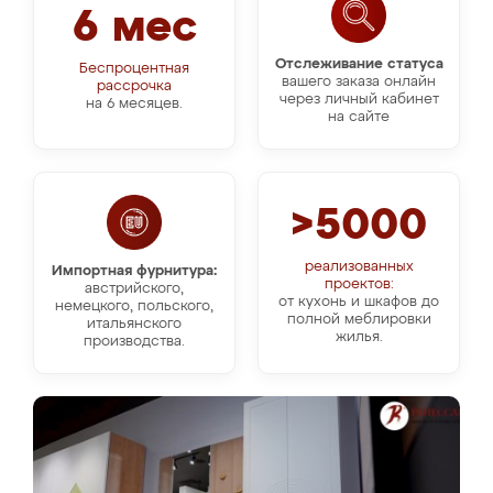
6 мес
Отслеживание статуса
Беспроцентная
вашего заказа онлайн
рассрочка
через личный кабинет
на 6 месяцев.
на сайте
>5000
реализованных
Импортная фурнитура:
проектов:
австрийского,
от кухонь и шкафов до
немецкого, польского,
полной меблировки
итальянского
жилья.
производства.