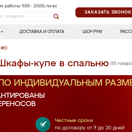
к работы: 9.00 - 20.00, пн-вс
ЗАКАЗАТЬ ЗВОНОК
ДОСТАВКА И ОПЛАТА
ШОУ-РУМ
РАСС
ЬНЮ
Шкафы-купе в спальню
(55 товаро
 ПО ИНДИВИДУАЛЬНЫМ РАЗМ
АНТИРОВАНЫ
ПЕРЕНОСОВ
Честные сроки
по договору от 7 до 20 дней