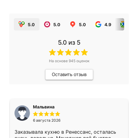
5.0
5.0
5.0
4.9
5.0
5.0
из 5
На основе
945
оценок
Оставить отзыв
Мальвина
6 августа 2026
Заказывала кухню в Ренессанс, осталась