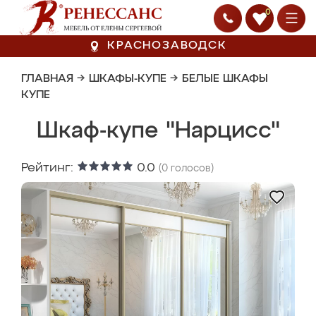
0
КРАСНОЗАВОДСК
ГЛАВНАЯ
→
ШКАФЫ-КУПЕ
→
БЕЛЫЕ ШКАФЫ
КУПЕ
Шкаф-купе "Нарцисс"
Рейтинг:
0.0
(
0
голосов)