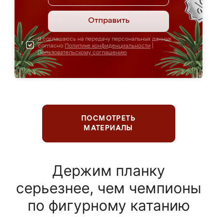
Отправить
Я соглашаюсь на передачу персональных данных
согласно
Политике конфиденциальности
|
Пользовательскому соглашению
ПОСМОТРЕТЬ
МАТЕРИАЛЫ
Держим планку
серьезнее, чем чемпионы
по фигурному катанию