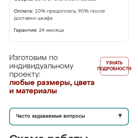
Оплата:
10% предоплата, 90% после
доставки шкафа
Гарантия:
24 месяца
Изготовим по
УЗНАТЬ
индивидуальному
ПОДРОБНОСТИ
проекту:
любые размеры, цвета
и материалы
Часто задаваемые вопросы
▼