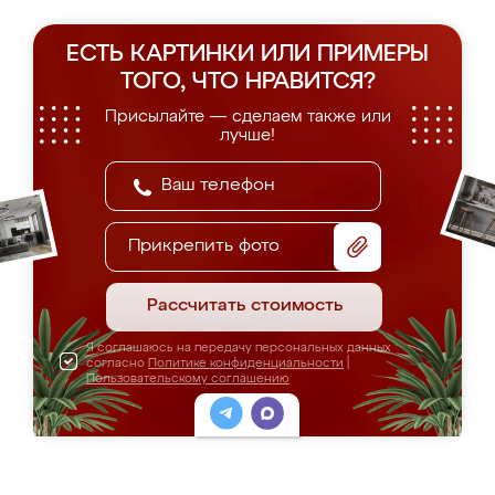
ЕСТЬ КАРТИНКИ ИЛИ ПРИМЕРЫ
ТОГО, ЧТО НРАВИТСЯ?
Присылайте — сделаем также или
лучше!
Прикрепить фото
Рассчитать стоимость
Я соглашаюсь на передачу персональных данных
согласно
Политике конфиденциальности
|
Пользовательскому соглашению