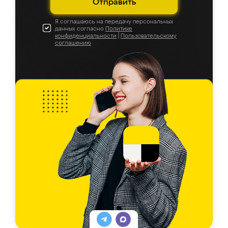
Отправить
Я соглашаюсь на передачу персональных
данных согласно
Политике
конфиденциальности
|
Пользовательскому
соглашению