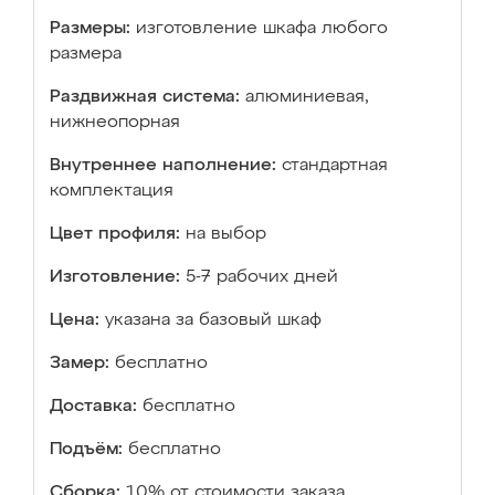
Размеры:
изготовление шкафа любого
размера
Раздвижная система:
алюминиевая,
нижнеопорная
Внутреннее наполнение:
стандартная
комплектация
Цвет профиля:
на выбор
Изготовление:
5-7 рабочих дней
Цена:
указана за базовый шкаф
Замер:
бесплатно
Доставка:
бесплатно
Подъём:
бесплатно
Сборка:
10% от стоимости заказа