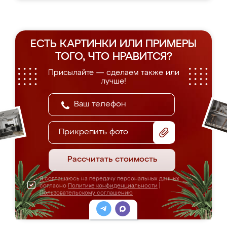
ЕСТЬ КАРТИНКИ ИЛИ ПРИМЕРЫ
ТОГО, ЧТО НРАВИТСЯ?
Присылайте — сделаем также или
лучше!
Прикрепить фото
Рассчитать стоимость
Я соглашаюсь на передачу персональных данных
согласно
Политике конфиденциальности
|
Пользовательскому соглашению