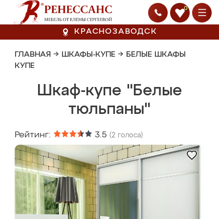
0
КРАСНОЗАВОДСК
ГЛАВНАЯ
→
ШКАФЫ-КУПЕ
→
БЕЛЫЕ ШКАФЫ
КУПЕ
Шкаф-купе "Белые
тюльпаны"
Рейтинг:
3.5
(
2
голоса)