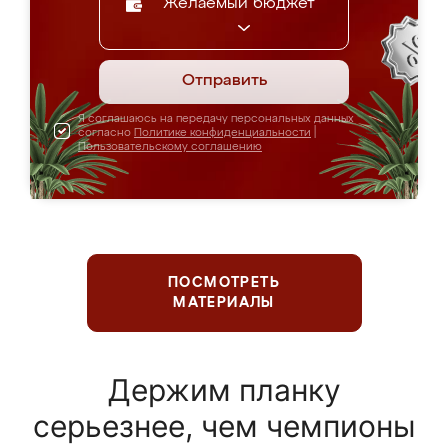
Желаемый бюджет
Отправить
Я соглашаюсь на передачу персональных данных
согласно
Политике конфиденциальности
|
Пользовательскому соглашению
ПОСМОТРЕТЬ
МАТЕРИАЛЫ
Держим планку
серьезнее, чем чемпионы