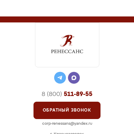
8 (800)
511-89-55
ОБРАТНЫЙ ЗВОНОК
corp-renessans@yandex.ru