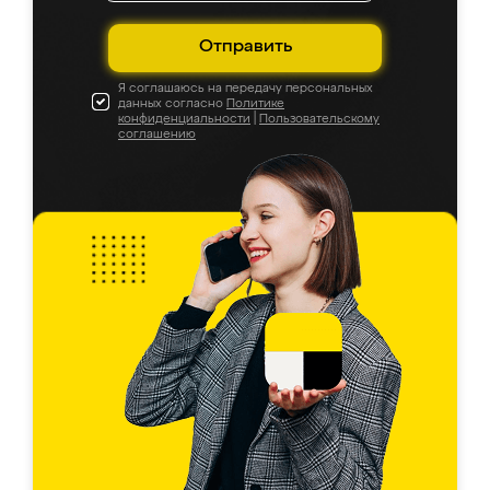
Отправить
Я соглашаюсь на передачу персональных
данных согласно
Политике
конфиденциальности
|
Пользовательскому
соглашению