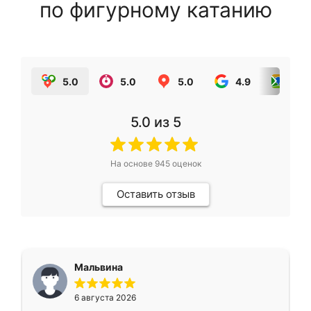
по фигурному катанию
5.0
5.0
5.0
4.9
5.0
5.0
из 5
На основе
945
оценок
Оставить отзыв
Мальвина
6 августа 2026