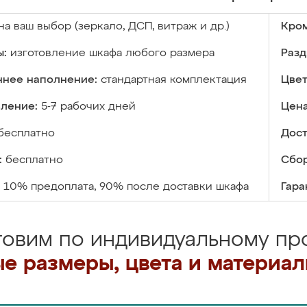
на ваш выбор (зеркало, ДСП, витраж и др.)
Кром
ы:
изготовление шкафа любого размера
Разд
ннее наполнение:
стандартная комплектация
Цвет
вление:
5-7 рабочих дней
Цена
бесплатно
Дост
:
бесплатно
Сбор
10% предоплата, 90% после доставки шкафа
Гара
товим по индивидуальному про
е размеры, цвета и материа