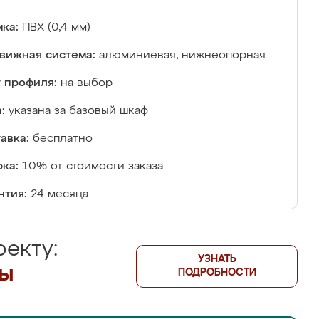
ка:
ПВХ (0,4 мм)
вижная система:
алюминиевая, нижнеопорная
 профиля:
на выбор
:
указана за базовый шкаф
авка:
бесплатно
ка:
10% от стоимости заказа
нтия:
24 месяца
екту:
УЗНАТЬ
лы
ПОДРОБНОСТИ