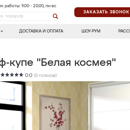
к работы: 9.00 - 20.00, пн-вс
ЗАКАЗАТЬ ЗВОНОК
ДОСТАВКА И ОПЛАТА
ШОУ-РУМ
РАСС
ф-купе "Белая космея"
:
0.0
(
0
голосов)