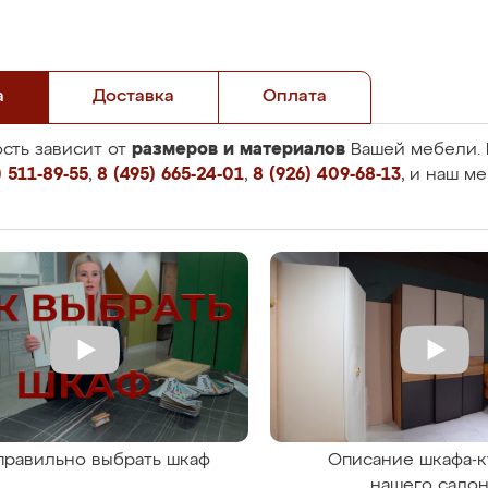
а
Доставка
Оплата
размеров и материалов
сть зависит от
Вашей мебели. 
 511-89-55
,
8 (495) 665-24-01
,
8 (926) 409-68-13
, и наш м
правильно выбрать шкаф
Описание шкафа-к
нашего сало