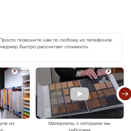
Просто позвоните нам по любому из телефонов:
енеджер быстро рассчитает стоимость.
упе из
Материалы, с которыми мы
на
работаем