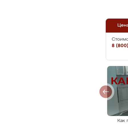
Цен
Стоимо
8 (800)
Как 