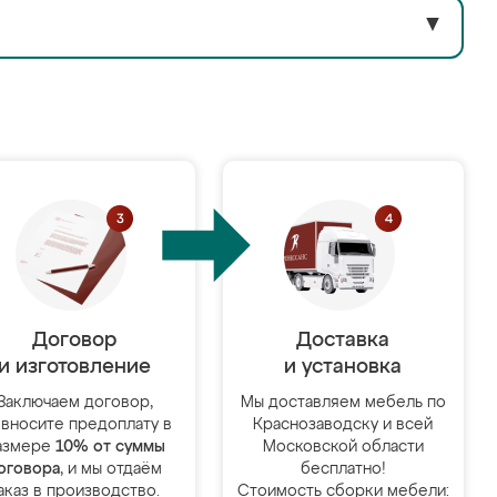
▼
Договор
Доставка
и изготовление
и установка
Заключаем договор,
Мы доставляем мебель по
 вносите предоплату в
Краснозаводску и всей
азмере
10% от суммы
Московской области
оговора
, и мы отдаём
бесплатно!
аказ в производство.
Стоимость сборки мебели: