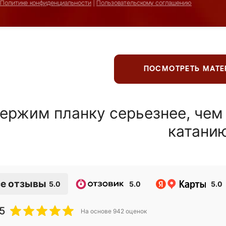
Политике конфиденциальности
|
Пользовательскому соглашению
ПОСМОТРЕТЬ МАТ
ержим планку серьезнее, чем
катани
е отзывы
5.0
5.0
5.0
5
На основе
942
оценок