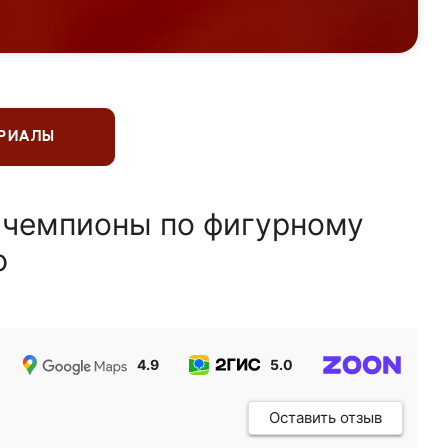
ЕРИАЛЫ
 чемпионы по фигурному
ю
4.9
5.0
5.0
Оставить отзыв