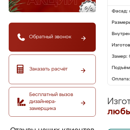
Фасад:
Размер
Внутре
Обратный звонок
Изгото
Замер:
Подъём
Заказать расчёт
Оплата:
Бесплатный вызов
Изго
дизайнера-
замерщика
любы