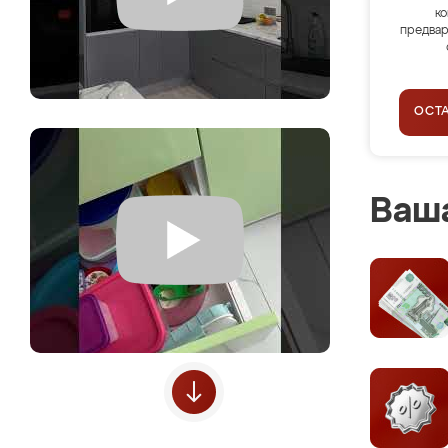
ко
предвар
ОСТ
Ваша