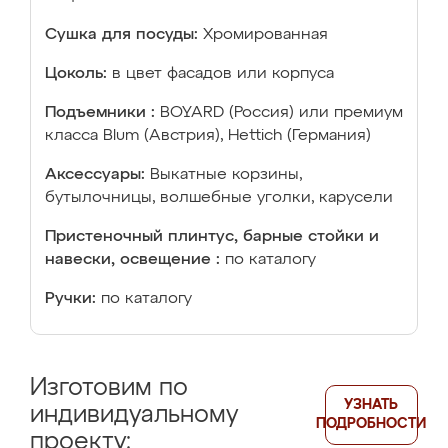
Сушка для посуды:
Хромированная
Цоколь:
в цвет фасадов или корпуса
Подъемники :
BOYARD (Россия) или премиум
класса Blum (Австрия), Hettich (Германия)
Аксессуары:
Выкатные корзины,
бутылочницы, волшебные уголки, карусели
Пристеночный плинтус, барные стойки и
навески, освещение :
по каталогу
Ручки:
по каталогу
Изготовим по
УЗНАТЬ
индивидуальному
ПОДРОБНОСТИ
проекту: