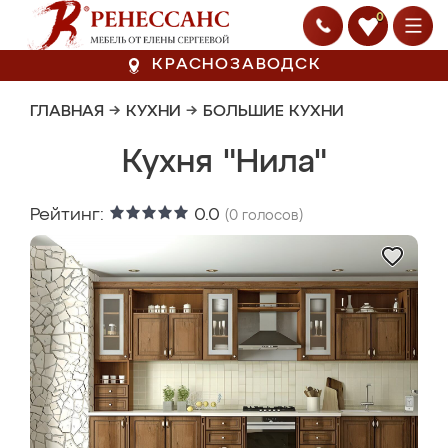
0
КРАСНОЗАВОДСК
ГЛАВНАЯ
→
КУХНИ
→
БОЛЬШИЕ КУХНИ
Кухня "Нила"
Рейтинг:
0.0
(
0
голосов)