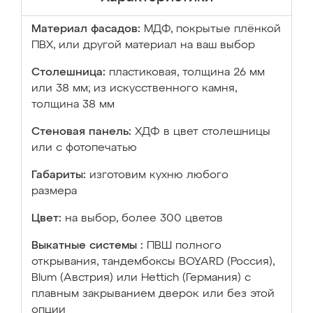
Материал фасадов:
МДФ, покрытые плёнкой
ПВХ, или другой материал на ваш выбор
Столешница:
пластиковая, толщина 26 мм
или 38 мм; из искусственного камня,
толщина 38 мм
Стеновая панель:
ХДФ в цвет столешницы
или с фотопечатью
Габариты:
изготовим кухню любого
размера
Цвет:
на выбор, более 300 цветов
Выкатные системы :
ПВШ полного
открывания, тандембоксы BOYARD (Россия),
Blum (Австрия) или Hettich (Германия) с
плавным закрыванием дверок или без этой
опции