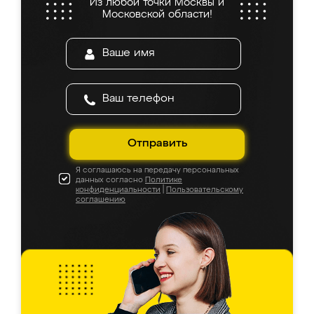
Из любой точки Москвы и
Московской области!
Отправить
Я соглашаюсь на передачу персональных
данных согласно
Политике
конфиденциальности
|
Пользовательскому
соглашению