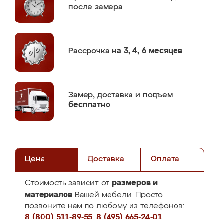
после замера
Рассрочка
на 3, 4, 6 месяцев
Замер,
доставка и подъем
бесплатно
Цена
Доставка
Оплата
размеров и
Стоимость зависит от
материалов
Вашей мебели. Просто
позвоните нам по любому из телефонов:
8 (800) 511-89-55
,
8 (495) 665-24-01
,