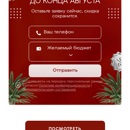
ДО КОНЦА АВГУСТА
Оставьте заявку сейчас, скидка
сохранится.
Желаемый бюджет
Отправить
Я соглашаюсь на передачу персональных данных
согласно
Политике конфиденциальности
|
Пользовательскому соглашению
ПОСМОТРЕТЬ