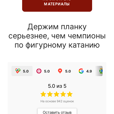
МАТЕРИАЛЫ
Держим планку
серьезнее, чем чемпионы
по фигурному катанию
5.0
5.0
5.0
4.9
5.0
5.0
из 5
На основе
942
оценок
Оставить отзыв