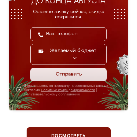
ДО КОНЦА АВГУСТА
Оставьте заявку сейчас, скидка
сохранится.
Желаемый бюджет
Отправить
Я соглашаюсь на передачу персональных данных
согласно
Политике конфиденциальности
|
Пользовательскому соглашению
ПОСМОТРЕТЬ