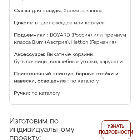
Сушка для посуды:
Хромированная
Цоколь:
в цвет фасадов или корпуса
Подъемники :
BOYARD (Россия) или премиум
класса Blum (Австрия), Hettich (Германия)
Аксессуары:
Выкатные корзины,
бутылочницы, волшебные уголки, карусели
Пристеночный плинтус, барные стойки и
навески, освещение :
по каталогу
Ручки:
по каталогу
Изготовим по
УЗНАТЬ
индивидуальному
ПОДРОБНОСТИ
проекту: