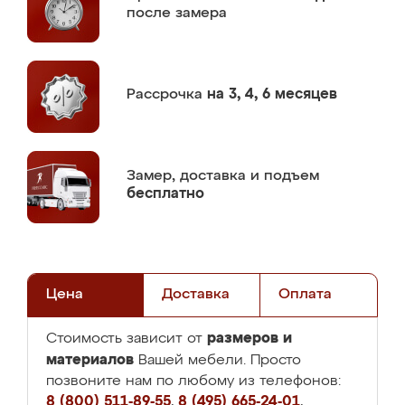
после замера
Рассрочка
на 3, 4, 6 месяцев
Замер,
доставка и подъем
бесплатно
Цена
Доставка
Оплата
размеров и
Стоимость зависит от
материалов
Вашей мебели. Просто
позвоните нам по любому из телефонов:
8 (800) 511-89-55
,
8 (495) 665-24-01
,