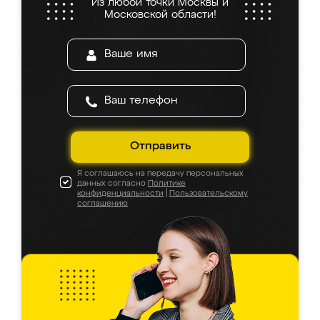
Из любой точки Москвы и
Московской области!
Отправить
Я соглашаюсь на передачу персональных
данных согласно
Политике
конфиденциальности
|
Пользовательскому
соглашению