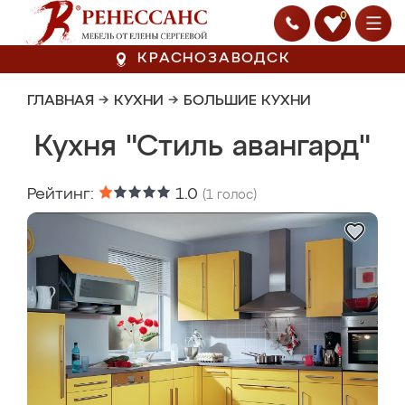
0
КРАСНОЗАВОДСК
ГЛАВНАЯ
→
КУХНИ
→
БОЛЬШИЕ КУХНИ
Кухня "Стиль авангард"
Рейтинг:
1.0
(
1
голос)