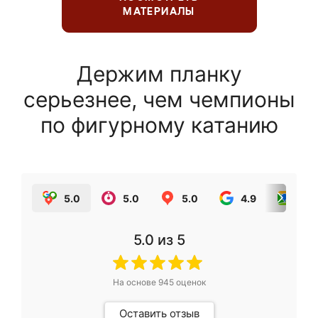
МАТЕРИАЛЫ
Держим планку
серьезнее, чем чемпионы
по фигурному катанию
5.0
5.0
5.0
4.9
5.0
5.0
из 5
На основе
945
оценок
Оставить отзыв