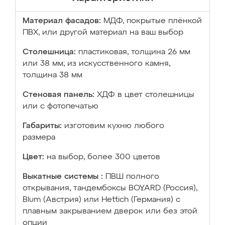
Материал фасадов:
МДФ, покрытые плёнкой
ПВХ, или другой материал на ваш выбор
Столешница:
пластиковая, толщина 26 мм
или 38 мм; из искусственного камня,
толщина 38 мм
Стеновая панель:
ХДФ в цвет столешницы
или с фотопечатью
Габариты:
изготовим кухню любого
размера
Цвет:
на выбор, более 300 цветов
Выкатные системы :
ПВШ полного
открывания, тандембоксы BOYARD (Россия),
Blum (Австрия) или Hettich (Германия) с
плавным закрыванием дверок или без этой
опции