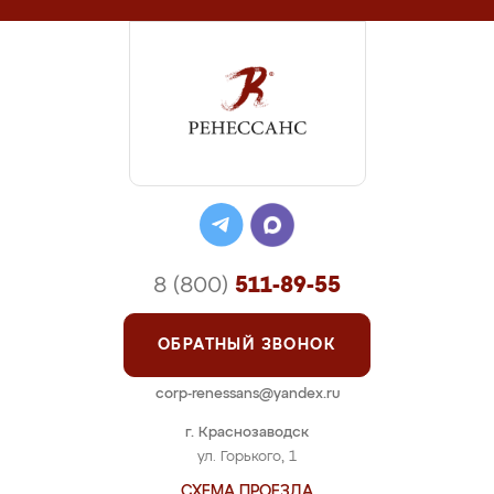
8 (800)
511-89-55
ОБРАТНЫЙ ЗВОНОК
corp-renessans@yandex.ru
г. Краснозаводск
ул. Горького, 1
СХЕМА ПРОЕЗДА