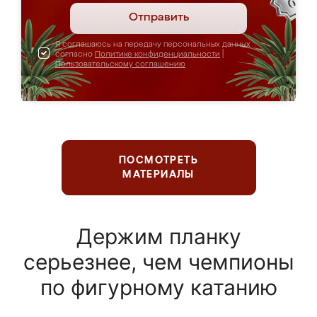
Отправить
Я соглашаюсь на передачу персональных данных
согласно
Политике конфиденциальности
|
Пользовательскому соглашению
ПОСМОТРЕТЬ
МАТЕРИАЛЫ
Держим планку
серьезнее, чем чемпионы
по фигурному катанию