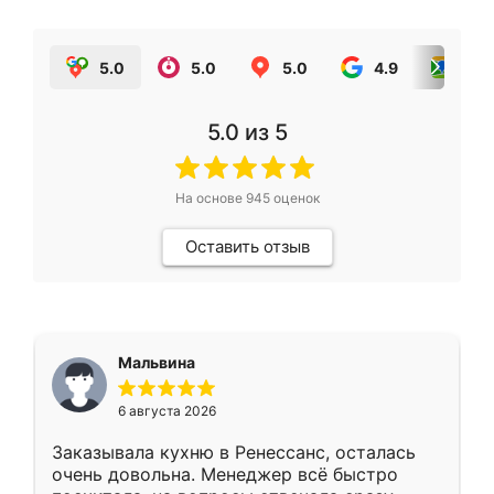
5.0
5.0
5.0
4.9
5.0
5.0
из 5
На основе
945
оценок
Оставить отзыв
Мальвина
6 августа 2026
Заказывала кухню в Ренессанс, осталась
очень довольна. Менеджер всё быстро