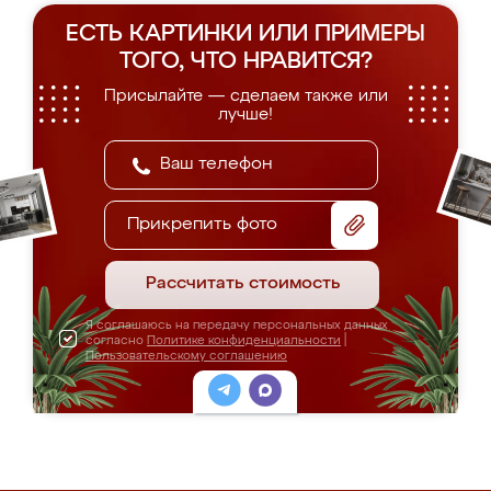
ЕСТЬ КАРТИНКИ ИЛИ ПРИМЕРЫ
ТОГО, ЧТО НРАВИТСЯ?
Присылайте — сделаем также или
лучше!
Прикрепить фото
Рассчитать стоимость
Я соглашаюсь на передачу персональных данных
согласно
Политике конфиденциальности
|
Пользовательскому соглашению