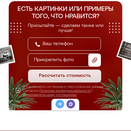
ЕСТЬ КАРТИНКИ ИЛИ ПРИМЕРЫ
ТОГО, ЧТО НРАВИТСЯ?
Присылайте — сделаем также или
лучше!
Прикрепить фото
Рассчитать стоимость
Я соглашаюсь на передачу персональных данных
согласно
Политике конфиденциальности
|
Пользовательскому соглашению