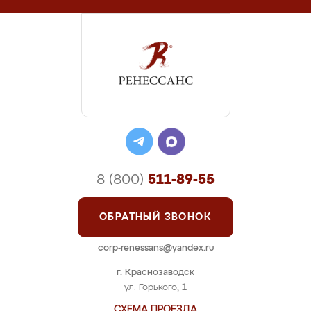
8 (800)
511-89-55
ОБРАТНЫЙ ЗВОНОК
corp-renessans@yandex.ru
г. Краснозаводск
ул. Горького, 1
СХЕМА ПРОЕЗДА