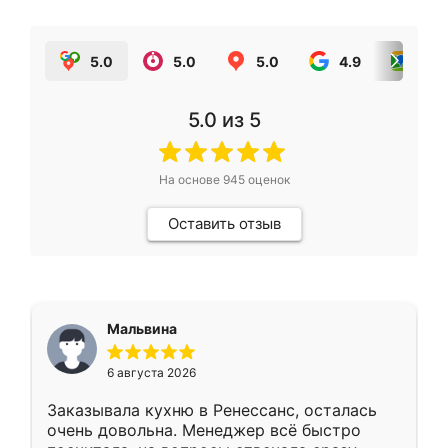
5.0
5.0
5.0
4.9
5.0
5.0
из 5
На основе
945
оценок
Оставить отзыв
Мальвина
6 августа 2026
Заказывала кухню в Ренессанс, осталась
очень довольна. Менеджер всё быстро