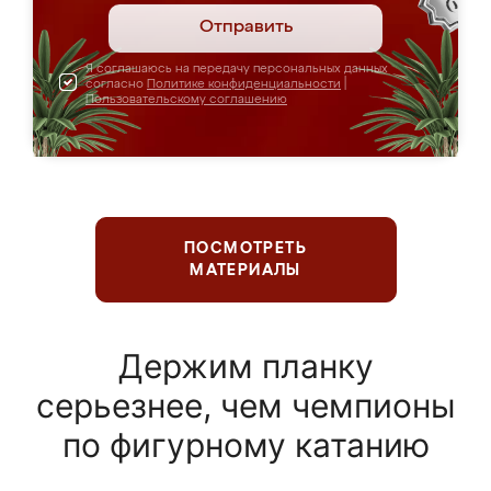
Отправить
Я соглашаюсь на передачу персональных данных
согласно
Политике конфиденциальности
|
Пользовательскому соглашению
ПОСМОТРЕТЬ
МАТЕРИАЛЫ
Держим планку
серьезнее, чем чемпионы
по фигурному катанию