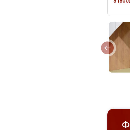
8 (800)
Ф