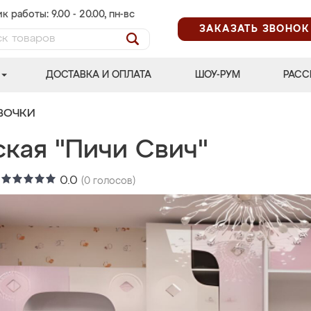
к работы: 9.00 - 20.00, пн-вс
ЗАКАЗАТЬ ЗВОНОК
ДОСТАВКА И ОПЛАТА
ШОУ-РУМ
РАСС
ВОЧКИ
ская "Пичи Свич"
:
0.0
(
0
голосов)