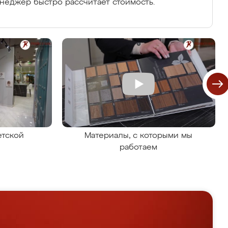
енеджер быстро рассчитает стоимость.
етской
Материалы, с которыми мы
работаем