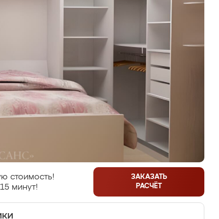
ю стоимость!
ЗАКАЗАТЬ
РАСЧЁТ
15 минут!
ики