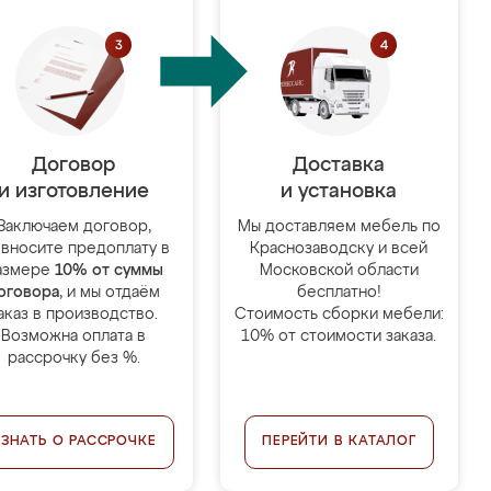
Договор
Доставка
и изготовление
и установка
Заключаем договор,
Мы доставляем мебель по
 вносите предоплату в
Краснозаводску и всей
азмере
10% от суммы
Московской области
оговора
, и мы отдаём
бесплатно!
аказ в производство.
Стоимость сборки мебели:
Возможна оплата в
10% от стоимости заказа.
рассрочку без %.
УЗНАТЬ О РАССРОЧКЕ
ПЕРЕЙТИ В КАТАЛОГ