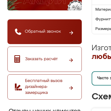
Матери
Фурнит
Размер
Обратный звонок
Изго
любы
Заказать расчёт
Часто 
Бесплатный вызов
дизайнера-
замерщика
Схе