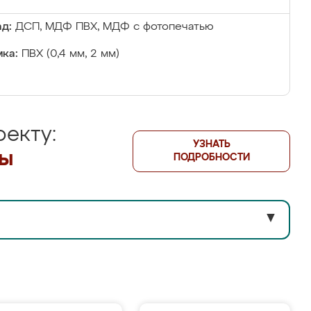
д:
ДСП, МДФ ПВХ, МДФ с фотопечатью
ка:
ПВХ (0,4 мм, 2 мм)
екту:
УЗНАТЬ
лы
ПОДРОБНОСТИ
▼