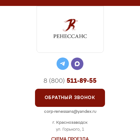
8 (800)
511-89-55
ОБРАТНЫЙ ЗВОНОК
corp-renessans@yandex.ru
г. Краснозаводск
ул. Горького, 1
СХЕМА ПРОЕЗДА