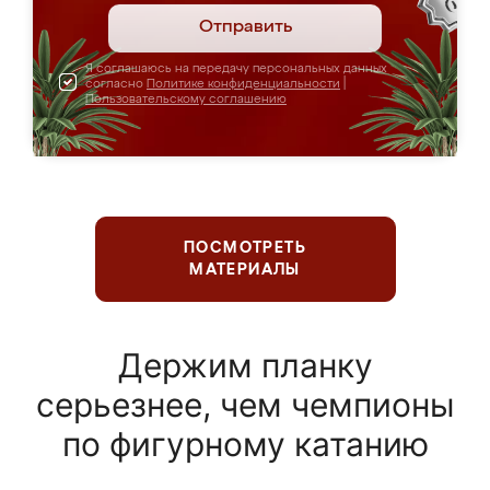
Отправить
Я соглашаюсь на передачу персональных данных
согласно
Политике конфиденциальности
|
Пользовательскому соглашению
ПОСМОТРЕТЬ
МАТЕРИАЛЫ
Держим планку
серьезнее, чем чемпионы
по фигурному катанию