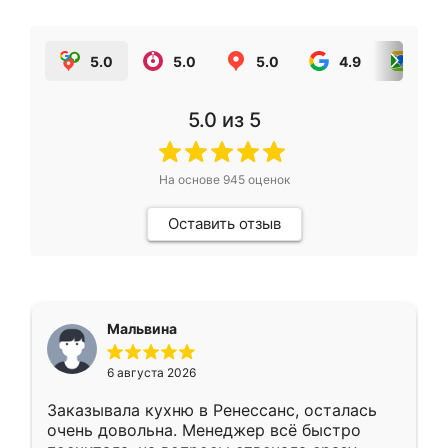
5.0
5.0
5.0
4.9
5.0
5.0
из 5
На основе
945
оценок
Оставить отзыв
Мальвина
6 августа 2026
Заказывала кухню в Ренессанс, осталась
очень довольна. Менеджер всё быстро