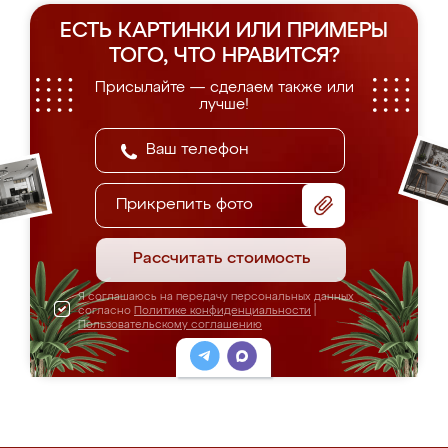
ЕСТЬ КАРТИНКИ ИЛИ ПРИМЕРЫ
ТОГО, ЧТО НРАВИТСЯ?
Присылайте — сделаем также или
лучше!
Прикрепить фото
Рассчитать стоимость
Я соглашаюсь на передачу персональных данных
согласно
Политике конфиденциальности
|
Пользовательскому соглашению