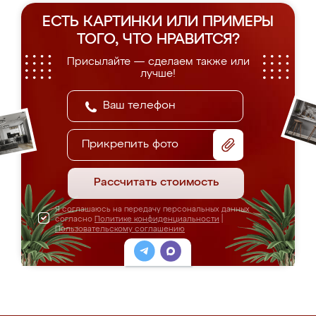
ЕСТЬ КАРТИНКИ ИЛИ ПРИМЕРЫ
ТОГО, ЧТО НРАВИТСЯ?
Присылайте — сделаем также или
лучше!
Прикрепить фото
Рассчитать стоимость
Я соглашаюсь на передачу персональных данных
согласно
Политике конфиденциальности
|
Пользовательскому соглашению