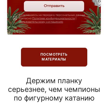
Отправить
Я соглашаюсь на передачу персональных данных
согласно
Политике конфиденциальности
|
Пользовательскому соглашению
ПОСМОТРЕТЬ
МАТЕРИАЛЫ
Держим планку
серьезнее, чем чемпионы
по фигурному катанию