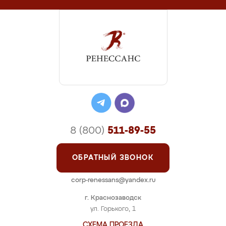
8 (800)
511-89-55
ОБРАТНЫЙ ЗВОНОК
corp-renessans@yandex.ru
г. Краснозаводск
ул. Горького, 1
СХЕМА ПРОЕЗДА