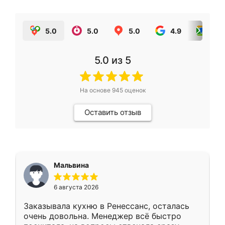
5.0
5.0
5.0
4.9
5.0
5.0
из 5
На основе
945
оценок
Оставить отзыв
Мальвина
6 августа 2026
Заказывала кухню в Ренессанс, осталась
очень довольна. Менеджер всё быстро