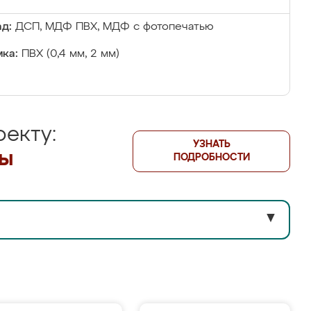
д:
ДСП, МДФ ПВХ, МДФ с фотопечатью
ка:
ПВХ (0,4 мм, 2 мм)
екту:
УЗНАТЬ
лы
ПОДРОБНОСТИ
▼