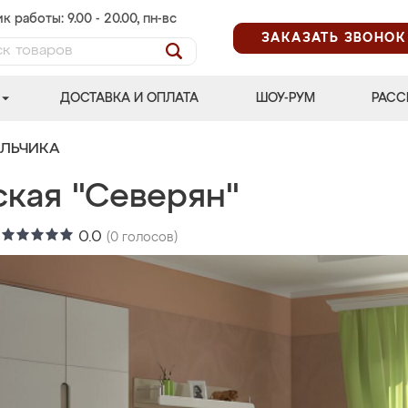
к работы: 9.00 - 20.00, пн-вс
ЗАКАЗАТЬ ЗВОНОК
ДОСТАВКА И ОПЛАТА
ШОУ-РУМ
РАСС
АЛЬЧИКА
ская "Северян"
:
0.0
(
0
голосов)