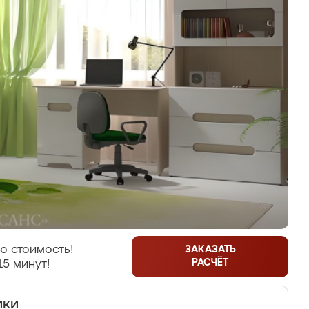
ю стоимость!
ЗАКАЗАТЬ
РАСЧЁТ
15 минут!
ики