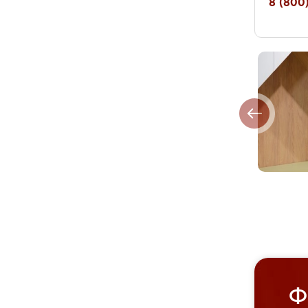
8 (800)
Ф