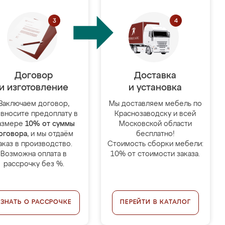
Договор
Доставка
и изготовление
и установка
Заключаем договор,
Мы доставляем мебель по
 вносите предоплату в
Краснозаводску и всей
азмере
10% от суммы
Московской области
оговора
, и мы отдаём
бесплатно!
аказ в производство.
Стоимость сборки мебели:
Возможна оплата в
10% от стоимости заказа.
рассрочку без %.
УЗНАТЬ О РАССРОЧКЕ
ПЕРЕЙТИ В КАТАЛОГ