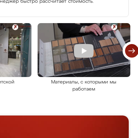
енеджер быстро рассчитает стоимость.
етской
Материалы, с которыми мы
работаем