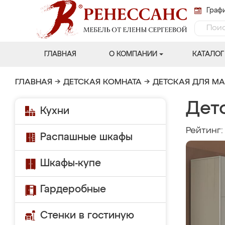
Графи
ГЛАВНАЯ
О КОМПАНИИ
КАТАЛОГ
ГЛАВНАЯ
→
ДЕТСКАЯ КОМНАТА
→
ДЕТСКАЯ ДЛЯ М
Дет
Кухни
Рейтинг
Распашные шкафы
Шкафы-купе
Гардеробные
Стенки в гостиную