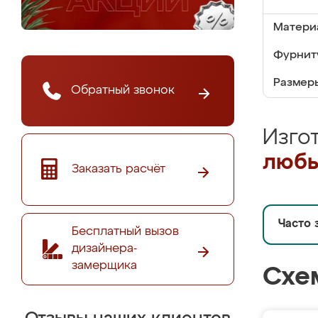
Матери
Фурнит
Размер
Обратный звонок
Изго
любы
Заказать расчёт
Часто 
Бесплатный вызов
дизайнера-
замерщика
Схе