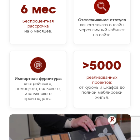
6 мес
Отслеживание статуса
Беспроцентная
вашего заказа онлайн
рассрочка
через личный кабинет
на 6 месяцев.
на сайте
>5000
реализованных
Импортная фурнитура:
проектов:
австрийского,
от кухонь и шкафов до
немецкого, польского,
полной меблировки
итальянского
жилья.
производства.