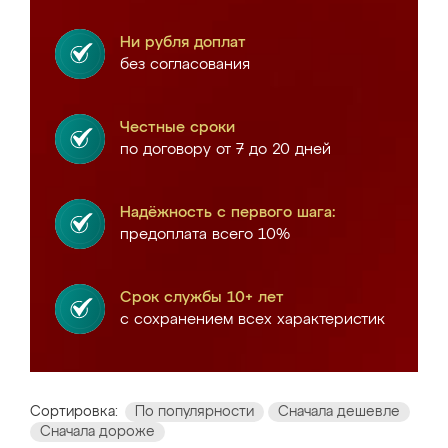
Ни рубля доплат
без согласования
Честные сроки
по договору от 7 до 20 дней
Надёжность с первого шага:
предоплата всего 10%
Срок службы 10+ лет
с сохранением всех характеристик
Сортировка:
По популярности
Сначала дешевле
Сначала дороже