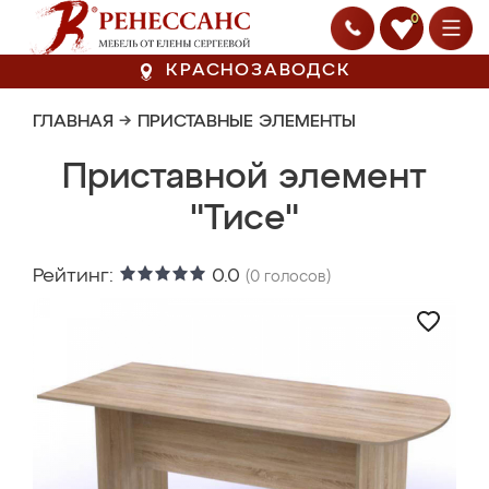
0
КРАСНОЗАВОДСК
ГЛАВНАЯ
→
ПРИСТАВНЫЕ ЭЛЕМЕНТЫ
Приставной элемент
"Тисе"
Рейтинг:
0.0
(
0
голосов)