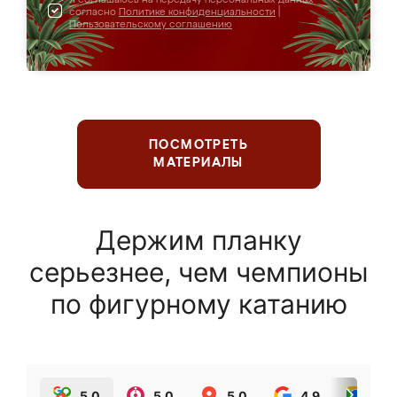
согласно
Политике конфиденциальности
|
Пользовательскому соглашению
ПОСМОТРЕТЬ
МАТЕРИАЛЫ
Держим планку
серьезнее, чем чемпионы
по фигурному катанию
5.0
5.0
5.0
4.9
5.0