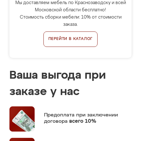
Мы доставляем мебель по Краснозаводску и всей
Московской области бесплатно!
Стоимость сборки мебели: 10% от стоимости
заказа.
ПЕРЕЙТИ В КАТАЛОГ
Ваша выгода при
заказе у нас
Предоплата
при заключении
договора
всего 10%