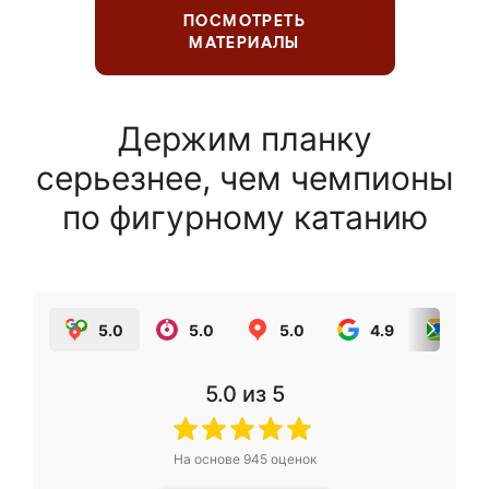
ПОСМОТРЕТЬ
МАТЕРИАЛЫ
Держим планку
серьезнее, чем чемпионы
по фигурному катанию
5.0
5.0
5.0
4.9
5.0
5.0
из 5
На основе
945
оценок