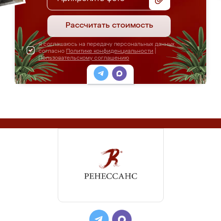
Рассчитать стоимость
Я соглашаюсь на передачу персональных данных
согласно
Политике конфиденциальности
|
Пользовательскому соглашению