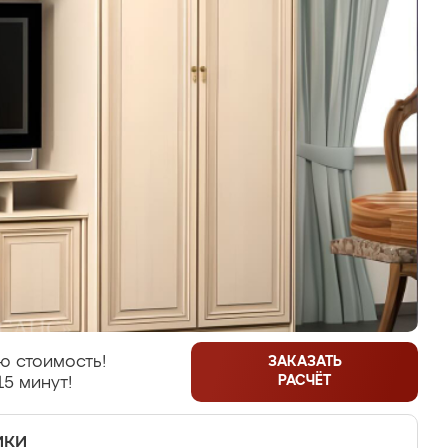
ю стоимость!
ЗАКАЗАТЬ
РАСЧЁТ
15 минут!
ики