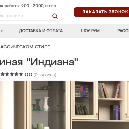
к работы: 9.00 - 20.00, пн-вс
ЗАКАЗАТЬ ЗВОНОК
ДОСТАВКА И ОПЛАТА
ШОУ-РУМ
РАСС
ЛАССИЧЕСКОМ СТИЛЕ
иная "Индиана"
:
0.0
(
0
голосов)