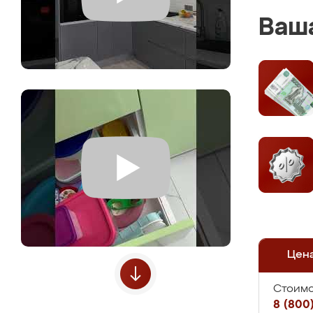
Ваша
Цен
Стоимо
8 (800)