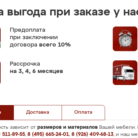
 выгода при заказе у на
Предоплата
при заключении
договора
всего 10%
Рассрочка
на 3, 4, 6 месяцев
а
Доставка
Оплата
размеров и материалов
сть зависит от
Вашей мебели. 
 511-89-55
,
8 (495) 665-24-01
,
8 (926) 409-68-13
, и наш м