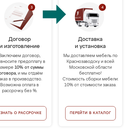
Договор
Доставка
и изготовление
и установка
Заключаем договор,
Мы доставляем мебель по
 вносите предоплату в
Краснозаводску и всей
азмере
10% от суммы
Московской области
оговора
, и мы отдаём
бесплатно!
аказ в производство.
Стоимость сборки мебели:
Возможна оплата в
10% от стоимости заказа.
рассрочку без %.
УЗНАТЬ О РАССРОЧКЕ
ПЕРЕЙТИ В КАТАЛОГ