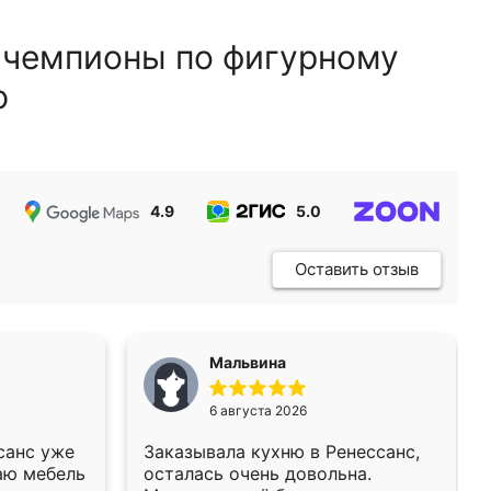
 чемпионы по фигурному
ю
4.9
5.0
5.0
Оставить отзыв
Мальвина
6 августа 2026
санс уже
Заказывала кухню в Ренессанс,
аю мебель
осталась очень довольна.