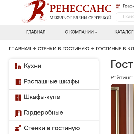
Графи
ГЛАВНАЯ
О КОМПАНИИ
КАТАЛОГ
ГЛАВНАЯ
→
СТЕНКИ В ГОСТИНУЮ
→
ГОСТИНЫЕ В К
Гост
Кухни
Рейтинг
Распашные шкафы
Шкафы-купе
Гардеробные
Стенки в гостиную