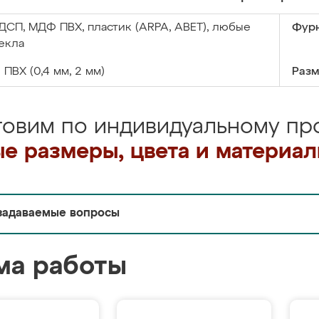
ДСП, МДФ ПВХ, пластик (ARPA, ABET), любые
Фурн
екла
:
ПВХ (0,4 мм, 2 мм)
Разм
товим по индивидуальному про
е размеры, цвета и материа
задаваемые вопросы
ма работы