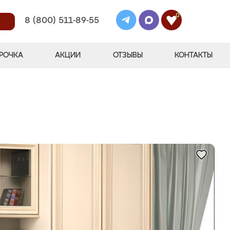
0
8 (800) 511-89-55
РОЧКА
АКЦИИ
ОТЗЫВЫ
КОНТАКТЫ