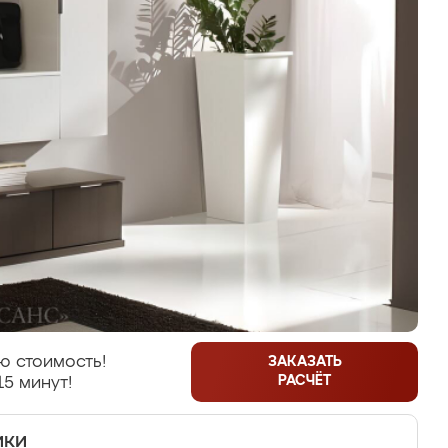
ю стоимость!
ЗАКАЗАТЬ
РАСЧЁТ
15 минут!
ики