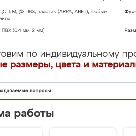
ДСП, МДФ ПВХ, пластик (ARPA, ABET), любые
Фурн
екла
:
ПВХ (0,4 мм, 2 мм)
Разм
товим по индивидуальному про
е размеры, цвета и материа
задаваемые вопросы
ма работы