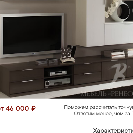
Поможем рассчитать точну
от 46 000 ₽
Ответим менее, чем за 
Характерист