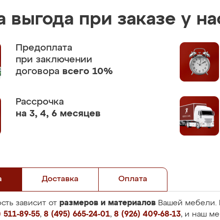
 выгода при заказе у на
Предоплата
при заключении
договора
всего 10%
Рассрочка
на 3, 4, 6 месяцев
а
Доставка
Оплата
размеров и материалов
сть зависит от
Вашей мебели. 
 511-89-55
,
8 (495) 665-24-01
,
8 (926) 409-68-13
, и наш м