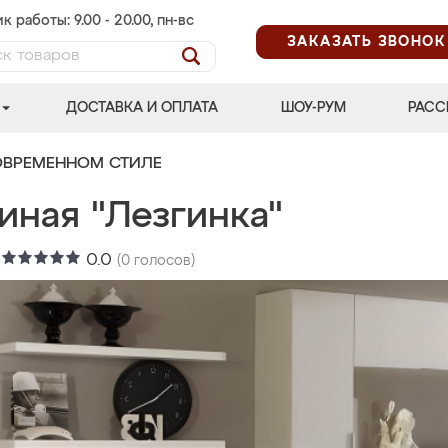
к работы: 9.00 - 20.00, пн-вс
ЗАКАЗАТЬ ЗВОНОК
ДОСТАВКА И ОПЛАТА
ШОУ-РУМ
РАСС
ОВРЕМЕННОМ СТИЛЕ
иная "Лезгинка"
:
0.0
(
0
голосов)