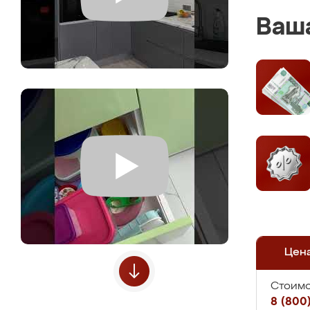
Ваша
Цен
Стоимо
8 (800)