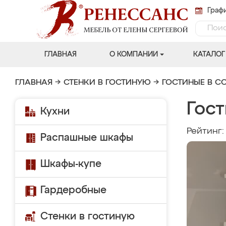
Графи
ГЛАВНАЯ
О КОМПАНИИ
КАТАЛОГ
ГЛАВНАЯ
→
СТЕНКИ В ГОСТИНУЮ
→
ГОСТИНЫЕ В С
Гост
Кухни
Рейтинг
Распашные шкафы
Шкафы-купе
Гардеробные
Стенки в гостиную