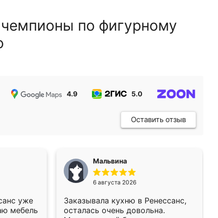
 чемпионы по фигурному
ю
4.9
5.0
5.0
Оставить отзыв
Мальвина
6 августа 2026
санс уже
Заказывала кухню в Ренессанс,
аю мебель
осталась очень довольна.