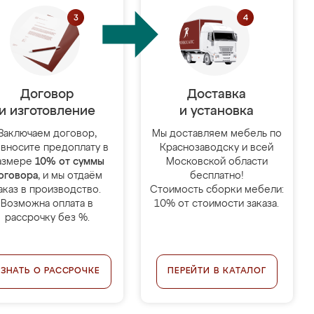
Договор
Доставка
и изготовление
и установка
Заключаем договор,
Мы доставляем мебель по
 вносите предоплату в
Краснозаводску и всей
азмере
10% от суммы
Московской области
оговора
, и мы отдаём
бесплатно!
аказ в производство.
Стоимость сборки мебели:
Возможна оплата в
10% от стоимости заказа.
рассрочку без %.
УЗНАТЬ О РАССРОЧКЕ
ПЕРЕЙТИ В КАТАЛОГ