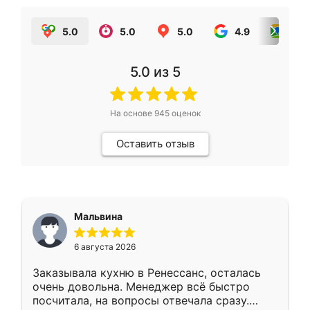
5.0
5.0
5.0
4.9
5.0
5.0
из 5
На основе
945
оценок
Оставить отзыв
Мальвина
6 августа 2026
Заказывала кухню в Ренессанс, осталась
очень довольна. Менеджер всё быстро
посчитала, на вопросы отвечала сразу.