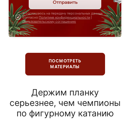
Отправить
Я соглашаюсь на передачу персональных данных
согласно
Политике конфиденциальности
|
Пользовательскому соглашению
ПОСМОТРЕТЬ
МАТЕРИАЛЫ
Держим планку
серьезнее, чем чемпионы
по фигурному катанию