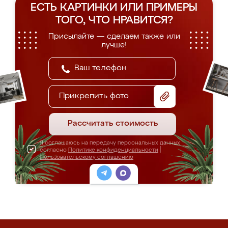
ЕСТЬ КАРТИНКИ ИЛИ ПРИМЕРЫ
ТОГО, ЧТО НРАВИТСЯ?
Присылайте — сделаем также или
лучше!
Прикрепить фото
Рассчитать стоимость
Я соглашаюсь на передачу персональных данных
согласно
Политике конфиденциальности
|
Пользовательскому соглашению