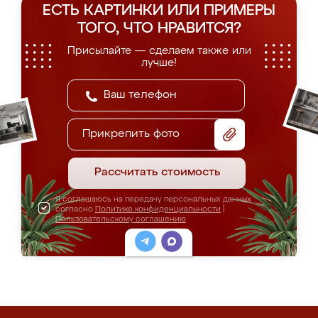
ЕСТЬ КАРТИНКИ ИЛИ ПРИМЕРЫ
ТОГО, ЧТО НРАВИТСЯ?
Присылайте — сделаем также или
лучше!
Прикрепить фото
Рассчитать стоимость
Я соглашаюсь на передачу персональных данных
согласно
Политике конфиденциальности
|
Пользовательскому соглашению