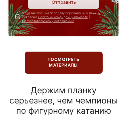
Отправить
Я соглашаюсь на передачу персональных данных
согласно
Политике конфиденциальности
|
Пользовательскому соглашению
ПОСМОТРЕТЬ
МАТЕРИАЛЫ
Держим планку
серьезнее, чем чемпионы
по фигурному катанию