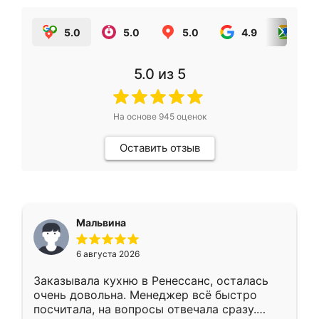
5.0
5.0
5.0
4.9
5.0
5.0
из 5
На основе
945
оценок
Оставить отзыв
Мальвина
6 августа 2026
Заказывала кухню в Ренессанс, осталась
очень довольна. Менеджер всё быстро
посчитала, на вопросы отвечала сразу.