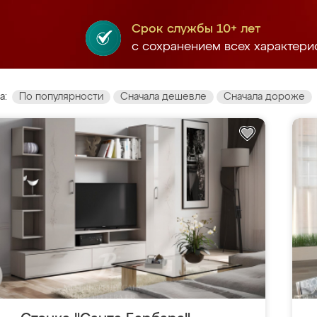
Срок службы 10+ лет
с сохранением всех характери
а:
По популярности
Сначала дешевле
Сначала дороже