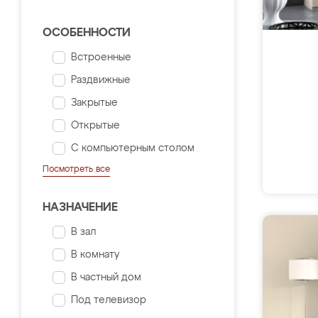
ОСОБЕННОСТИ
Встроенные
Раздвижные
Закрытые
Открытые
С компьютерным столом
Посмотреть все
НАЗНАЧЕНИЕ
В зал
В комнату
В частный дом
Под телевизор