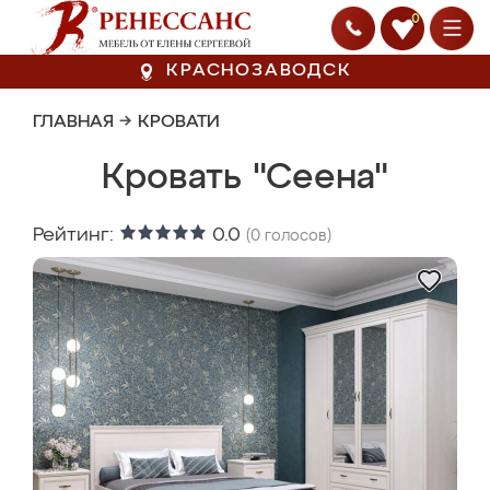
0
КРАСНОЗАВОДСК
ГЛАВНАЯ
→
КРОВАТИ
Кровать "Сеена"
Рейтинг:
0.0
(
0
голосов)