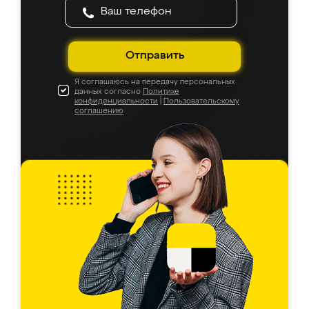
Отправить
Я соглашаюсь на передачу персональных
данных согласно
Политике
конфиденциальности
|
Пользовательскому
соглашению