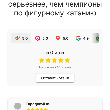
серьезнее, чем чемпионы
по фигурному катанию
5.0
5.0
5.0
4.9
5.0
5.0
из 5
На основе
946
оценок
Оставить отзыв
Городской ж.