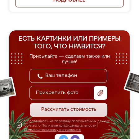
ПОДРОБНЕЕ
ЕСТЬ КАРТИНКИ ИЛИ ПРИМЕРЫ
ТОГО, ЧТО НРАВИТСЯ?
Присылайте — сделаем также или
лучше!
Прикрепить фото
Рассчитать стоимость
Я соглашаюсь на передачу персональных данных
согласно
Политике конфиденциальности
|
Пользовательскому соглашению