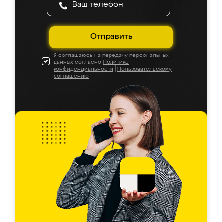
Отправить
Я соглашаюсь на передачу персональных
данных согласно
Политике
конфиденциальности
|
Пользовательскому
соглашению