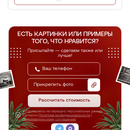
ЕСТЬ КАРТИНКИ ИЛИ ПРИМЕРЫ
ТОГО, ЧТО НРАВИТСЯ?
Присылайте — сделаем также или
лучше!
Прикрепить фото
Рассчитать стоимость
Я соглашаюсь на передачу персональных данных
согласно
Политике конфиденциальности
|
Пользовательскому соглашению