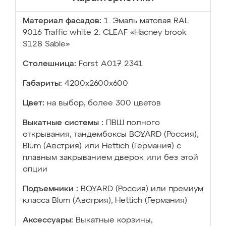
Материал фасадов:
1. Эмаль матовая RAL
9016 Traffic white 2. CLEAF «Hacney brook
S128 Sable»
Столешница:
Forst А017 2341
Габариты:
4200х2600х600
Цвет:
на выбор, более 300 цветов
Выкатные системы :
ПВШ полного
открывания, тандембоксы BOYARD (Россия),
Blum (Австрия) или Hettich (Германия) с
плавным закрыванием дверок или без этой
опции
Подъемники :
BOYARD (Россия) или премиум
класса Blum (Австрия), Hettich (Германия)
Аксессуары:
Выкатные корзины,