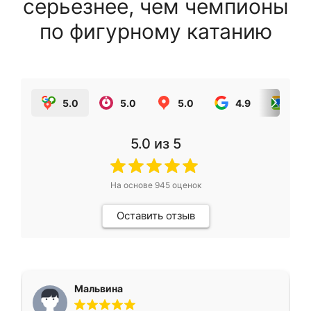
серьезнее, чем чемпионы
по фигурному катанию
5.0
5.0
5.0
4.9
5.0
5.0
из 5
На основе
945
оценок
Оставить отзыв
Мальвина