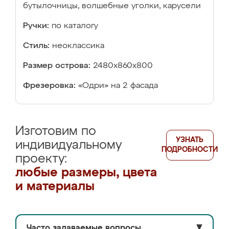
бутылочницы, волшебные уголки, карусели
Ручки:
по каталогу
Стиль:
неоклассика
Размер острова:
2480х860х800
Фрезеровка:
«Одри» на 2 фасада
Изготовим по
УЗНАТЬ
индивидуальному
ПОДРОБНОСТИ
проекту:
любые размеры, цвета
и материалы
Часто задаваемые вопросы
▼