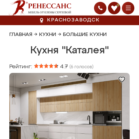
0
КРАСНОЗАВОДСК
ГЛАВНАЯ
→
КУХНИ
→
БОЛЬШИЕ КУХНИ
Кухня "Каталея"
Рейтинг:
4.7
(
6
голосов)