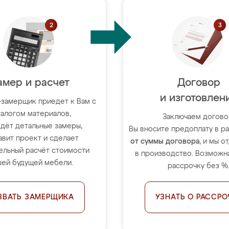
амер и расчет
Договор
и изготовлен
-замерщик приедет к Вам с
талогом материалов,
Заключаем догово
дёт детальные замеры,
Вы вносите предоплату в 
авит проект и сделает
от суммы договора
, и мы о
ельный расчёт стоимости
в производство. Возможна
ей будущей мебели.
рассрочку без %
ЗВАТЬ ЗАМЕРЩИКА
УЗНАТЬ О РАССРО