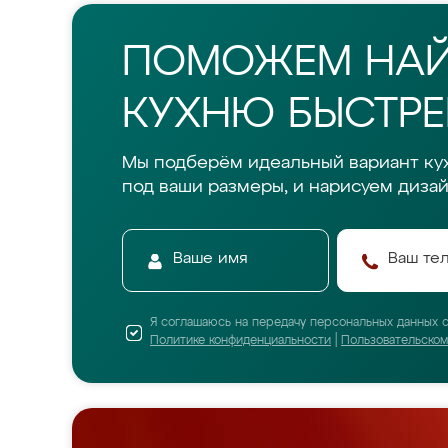
ПОМОЖЕМ НА
КУХНЮ БЫСТРЕ
Мы подберём идеальный вариант ку
под ваши размеры, и нарисуем дизай
Я соглашаюсь на передачу персональных данных 
Политике конфиденциальности
|
Пользовательско