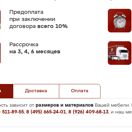
Предоплата
при заключении
договора
всего 10%
Рассрочка
на 3, 4, 6 месяцев
а
Доставка
Оплата
размеров и материалов
сть зависит от
Вашей мебели. 
 511-89-55
,
8 (495) 665-24-01
,
8 (926) 409-68-13
, и наш м