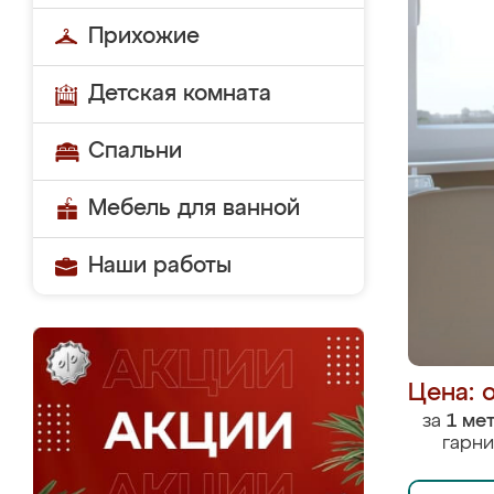
Прихожие
Детская комната
Спальни
Мебель для ванной
Наши работы
Цена: 
за
1 ме
гарни