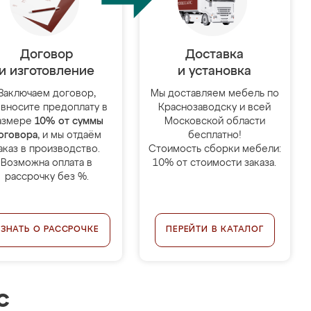
Договор
Доставка
и изготовление
и установка
Заключаем договор,
Мы доставляем мебель по
 вносите предоплату в
Краснозаводску и всей
азмере
10% от суммы
Московской области
оговора
, и мы отдаём
бесплатно!
аказ в производство.
Стоимость сборки мебели:
Возможна оплата в
10% от стоимости заказа.
рассрочку без %.
УЗНАТЬ О РАССРОЧКЕ
ПЕРЕЙТИ В КАТАЛОГ
с