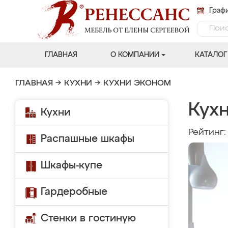
Графи
ГЛАВНАЯ
О КОМПАНИИ
КАТАЛОГ
ГЛАВНАЯ
→
КУХНИ
→
КУХНИ ЭКОНОМ
Кухн
Кухни
Рейтинг
Распашные шкафы
Шкафы-купе
Гардеробные
Стенки в гостиную