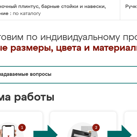
очный плинтус, барные стойки и навески,
Ручк
ние :
по каталогу
товим по индивидуальному про
е размеры, цвета и материа
задаваемые вопросы
ма работы