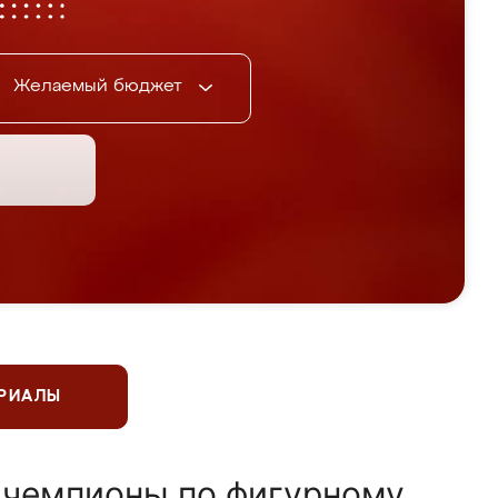
Желаемый бюджет
ЕРИАЛЫ
 чемпионы по фигурному