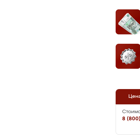
Цен
Стоимо
8 (800)