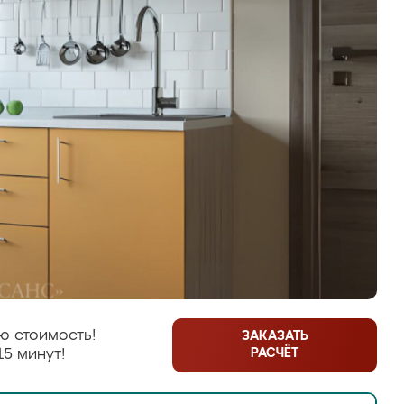
ю стоимость!
ЗАКАЗАТЬ
РАСЧЁТ
15 минут!