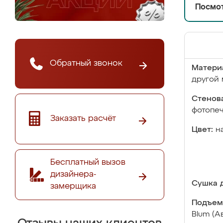
Посмот
Обратный звонок
Матери
другой 
Стенова
фотопе
Заказать расчёт
Цвет:
н
Бесплатный вызов
дизайнера-
Сушка д
замерщика
Подъем
Blum (А