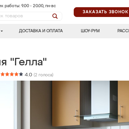
к работы: 9.00 - 20.00, пн-вс
ЗАКАЗАТЬ ЗВОНОК
ДОСТАВКА И ОПЛАТА
ШОУ-РУМ
РАСС
я "Гелла"
:
4.0
(
2
голоса)