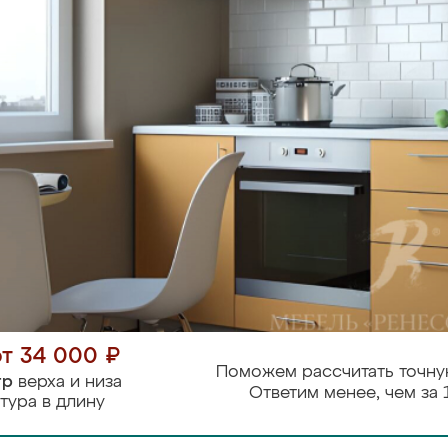
от 34 000 ₽
Поможем рассчитать точну
тр
верха и низа
Ответим менее, чем за 
тура в длину