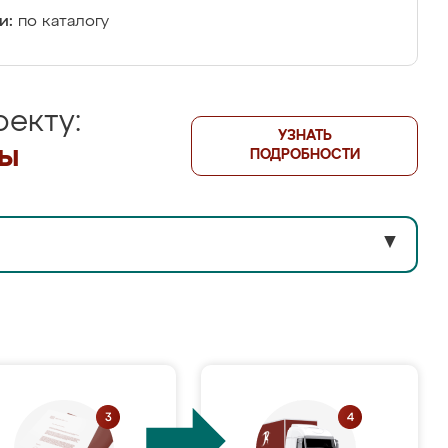
и:
по каталогу
екту:
УЗНАТЬ
лы
ПОДРОБНОСТИ
▼