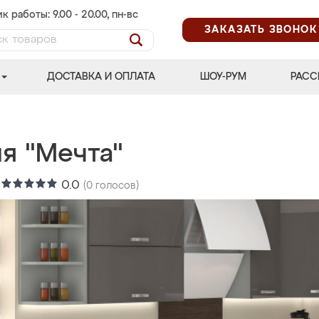
к работы: 9.00 - 20.00, пн-вс
ЗАКАЗАТЬ ЗВОНОК
ДОСТАВКА И ОПЛАТА
ШОУ-РУМ
РАСС
я "Мечта"
:
0.0
(
0
голосов)