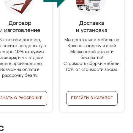
Договор
Доставка
и изготовление
и установка
Заключаем договор,
Мы доставляем мебель по
 вносите предоплату в
Краснозаводску и всей
азмере
10% от суммы
Московской области
оговора
, и мы отдаём
бесплатно!
аказ в производство.
Стоимость сборки мебели:
Возможна оплата в
10% от стоимости заказа.
рассрочку без %.
УЗНАТЬ О РАССРОЧКЕ
ПЕРЕЙТИ В КАТАЛОГ
с