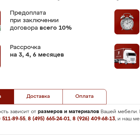
Предоплата
при заключении
договора
всего 10%
Рассрочка
на 3, 4, 6 месяцев
а
Доставка
Оплата
размеров и материалов
сть зависит от
Вашей мебели. 
 511-89-55
,
8 (495) 665-24-01
,
8 (926) 409-68-13
, и наш м