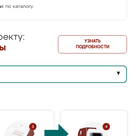
и:
по каталогу
екту:
УЗНАТЬ
лы
ПОДРОБНОСТИ
▼