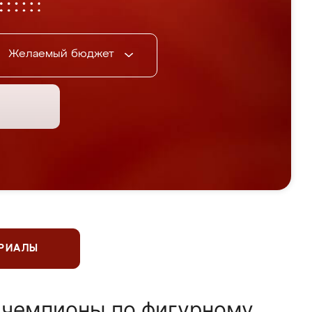
Желаемый бюджет
ЕРИАЛЫ
 чемпионы по фигурному