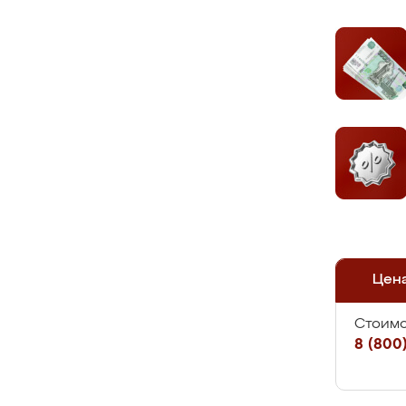
Цен
Стоимо
8 (800)