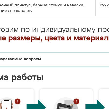
очный плинтус, барные стойки и навески,
Ручк
ние :
по каталогу
товим по индивидуальному про
е размеры, цвета и материа
задаваемые вопросы
ма работы