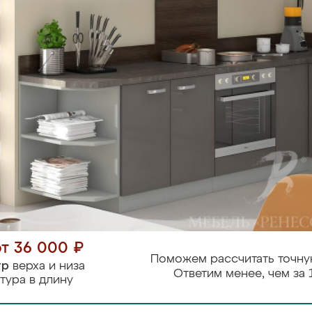
от 36 000 ₽
Поможем рассчитать точну
тр
верха и низа
Ответим менее, чем за 
тура в длину