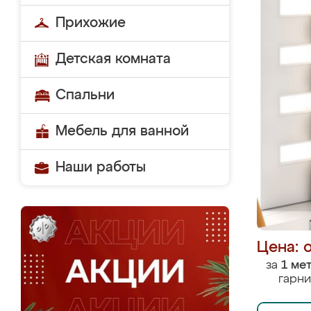
Прихожие
Детская комната
Спальни
Мебель для ванной
Наши работы
Цена: 
за
1 ме
гарни