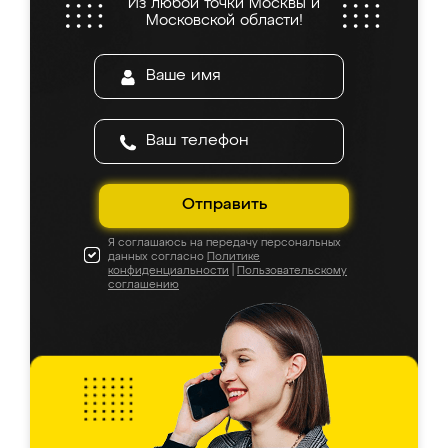
Из любой точки Москвы и
Московской области!
Отправить
Я соглашаюсь на передачу персональных
данных согласно
Политике
конфиденциальности
|
Пользовательскому
соглашению