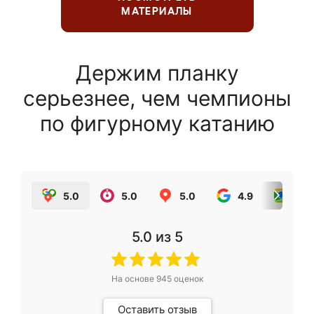
МАТЕРИАЛЫ
Держим планку
серьезнее, чем чемпионы
по фигурному катанию
5.0
5.0
5.0
4.9
5.0
5.0
из 5
На основе
945
оценок
Оставить отзыв