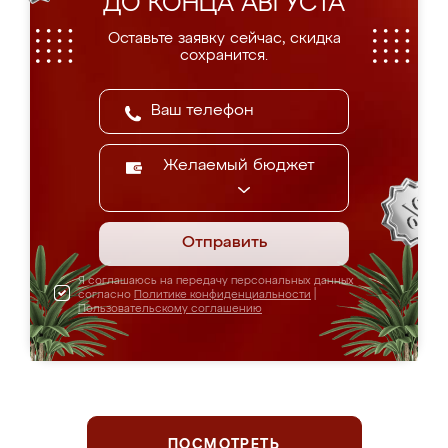
ДО КОНЦА АВГУСТА
Оставьте заявку сейчас, скидка
сохранится.
Желаемый бюджет
Отправить
Я соглашаюсь на передачу персональных данных
согласно
Политике конфиденциальности
|
Пользовательскому соглашению
ПОСМОТРЕТЬ