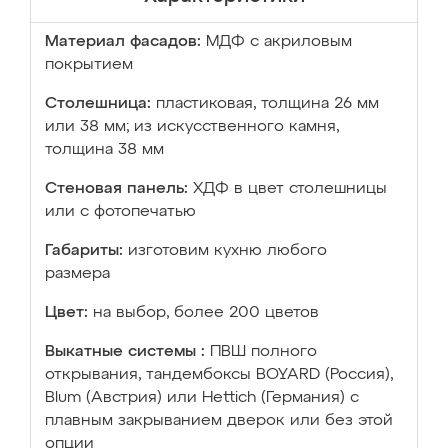
Материал фасадов:
МДФ с акриловым
покрытием
Столешница:
пластиковая, толщина 26 мм
или 38 мм; из искусственного камня,
толщина 38 мм
Стеновая панель:
ХДФ в цвет столешницы
или с фотопечатью
Габариты:
изготовим кухню любого
размера
Цвет:
на выбор, более 200 цветов
Выкатные системы :
ПВШ полного
открывания, тандембоксы BOYARD (Россия),
Blum (Австрия) или Hettich (Германия) с
плавным закрыванием дверок или без этой
опции