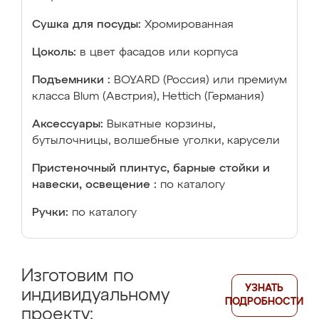
Сушка для посуды:
Хромированная
Цоколь:
в цвет фасадов или корпуса
Подъемники :
BOYARD (Россия) или премиум
класса Blum (Австрия), Hettich (Германия)
Аксессуары:
Выкатные корзины,
бутылочницы, волшебные уголки, карусели
Пристеночный плинтус, барные стойки и
навески, освещение :
по каталогу
Ручки:
по каталогу
Изготовим по
УЗНАТЬ
индивидуальному
ПОДРОБНОСТИ
проекту: