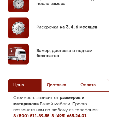
после замера
Рассрочка
на 3, 4, 6 месяцев
Замер,
доставка и подъем
бесплатно
Цена
Доставка
Оплата
размеров и
Стоимость зависит от
материалов
Вашей мебели. Просто
позвоните нам по любому из телефонов:
8 (800) 511-89-55
,
8 (495) 665-24-01
,