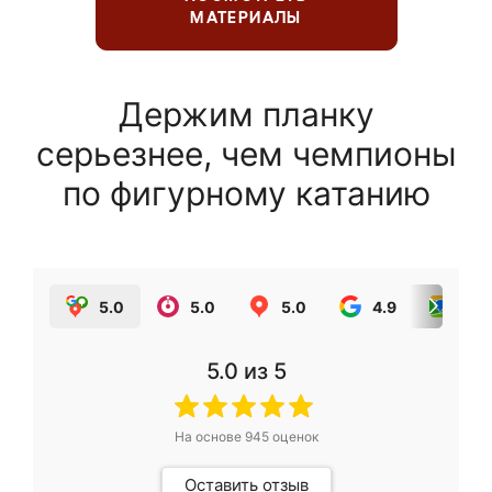
МАТЕРИАЛЫ
Держим планку
серьезнее, чем чемпионы
по фигурному катанию
5.0
5.0
5.0
4.9
5.0
5.0
из 5
На основе
945
оценок
Оставить отзыв