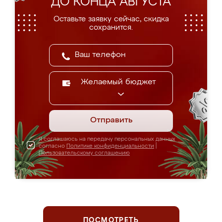
ДО КОНЦА АВГУСТА
Оставьте заявку сейчас, скидка
сохранится.
Желаемый бюджет
Отправить
Я соглашаюсь на передачу персональных данных
согласно
Политике конфиденциальности
|
Пользовательскому соглашению
ПОСМОТРЕТЬ