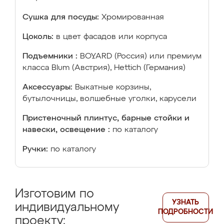
Сушка для посуды:
Хромированная
Цоколь:
в цвет фасадов или корпуса
Подъемники :
BOYARD (Россия) или премиум
класса Blum (Австрия), Hettich (Германия)
Аксессуары:
Выкатные корзины,
бутылочницы, волшебные уголки, карусели
Пристеночный плинтус, барные стойки и
навески, освещение :
по каталогу
Ручки:
по каталогу
Изготовим по
УЗНАТЬ
индивидуальному
ПОДРОБНОСТИ
проекту: