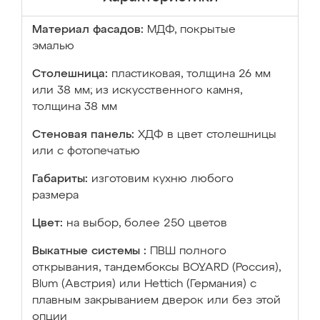
Материал фасадов:
МДФ, покрытые
эмалью
Столешница:
пластиковая, толщина 26 мм
или 38 мм; из искусственного камня,
толщина 38 мм
Стеновая панель:
ХДФ в цвет столешницы
или с фотопечатью
Габариты:
изготовим кухню любого
размера
Цвет:
на выбор, более 250 цветов
Выкатные системы :
ПВШ полного
открывания, тандембоксы BOYARD (Россия),
Blum (Австрия) или Hettich (Германия) с
плавным закрыванием дверок или без этой
опции