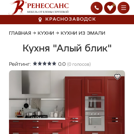
0
КРАСНОЗАВОДСК
ГЛАВНАЯ
→
КУХНИ
→
КУХНИ ИЗ ЭМАЛИ
Кухня "Алый блик"
Рейтинг:
0.0
(
0
голосов)