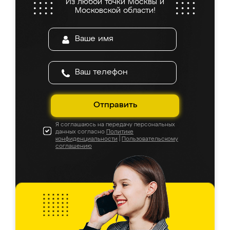
Из любой точки Москвы и
Московской области!
Отправить
Я соглашаюсь на передачу персональных
данных согласно
Политике
конфиденциальности
|
Пользовательскому
соглашению