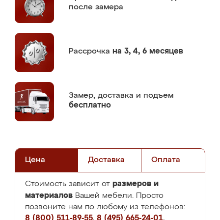
после замера
Рассрочка
на 3, 4, 6 месяцев
Замер,
доставка и подъем
бесплатно
Цена
Доставка
Оплата
размеров и
Стоимость зависит от
материалов
Вашей мебели. Просто
позвоните нам по любому из телефонов:
8 (800) 511-89-55
,
8 (495) 665-24-01
,