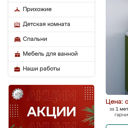
Прихожие
Детская комната
Спальни
Мебель для ванной
Наши работы
Цена: 
за
1 ме
гарни