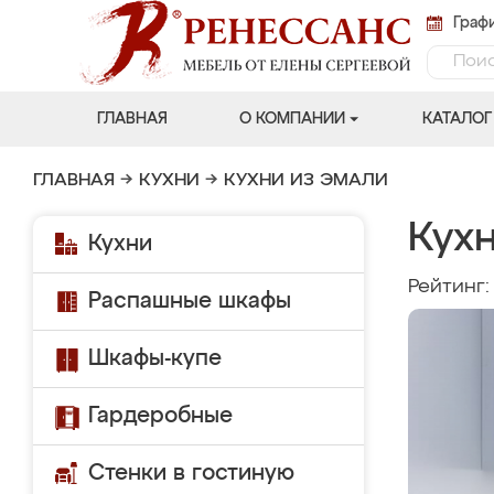
Графи
ГЛАВНАЯ
О КОМПАНИИ
КАТАЛОГ
ГЛАВНАЯ
→
КУХНИ
→
КУХНИ ИЗ ЭМАЛИ
Кухн
Кухни
Рейтинг
Распашные шкафы
Шкафы-купе
Гардеробные
Стенки в гостиную