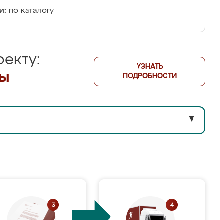
и:
по каталогу
екту:
УЗНАТЬ
лы
ПОДРОБНОСТИ
▼