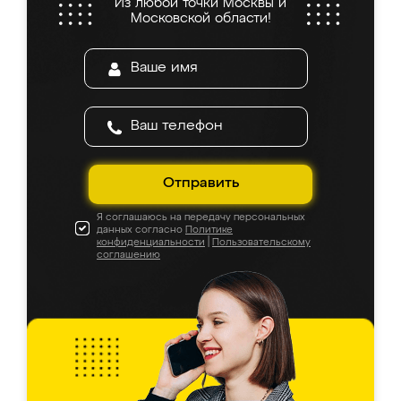
Из любой точки Москвы и
Московской области!
Отправить
Я соглашаюсь на передачу персональных
данных согласно
Политике
конфиденциальности
|
Пользовательскому
соглашению