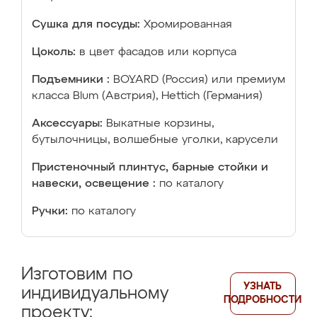
Сушка для посуды:
Хромированная
Цоколь:
в цвет фасадов или корпуса
Подъемники :
BOYARD (Россия) или премиум
класса Blum (Австрия), Hettich (Германия)
Аксессуары:
Выкатные корзины,
бутылочницы, волшебные уголки, карусели
Пристеночный плинтус, барные стойки и
навески, освещение :
по каталогу
Ручки:
по каталогу
Изготовим по
УЗНАТЬ
индивидуальному
ПОДРОБНОСТИ
проекту: