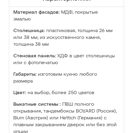
Материал фасадов:
МДФ, покрытые
эмалью
Столешница:
пластиковая, толщина 26 мм
или 38 мм; из искусственного камня,
толщина 38 мм
Стеновая панель:
ХДФ в цвет столешницы
или с фотопечатью
Габариты:
изготовим кухню любого
размера
Цвет:
на выбор, более 250 цветов
Выкатные системы :
ПВШ полного
открывания, тандембоксы BOYARD (Россия),
Blum (Австрия) или Hettich (Германия) с
плавным закрыванием дверок или без этой
опции