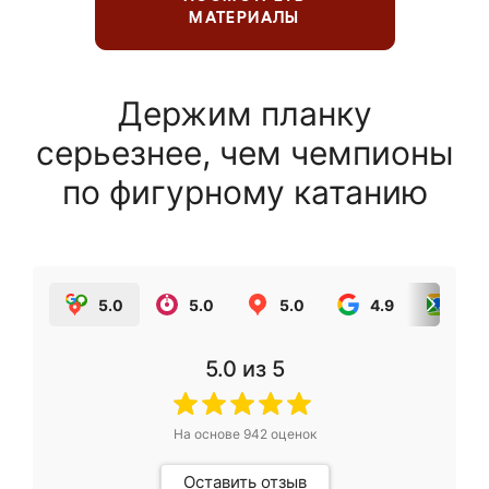
МАТЕРИАЛЫ
Держим планку
серьезнее, чем чемпионы
по фигурному катанию
5.0
5.0
5.0
4.9
5.0
5.0
из 5
На основе
942
оценок
Оставить отзыв