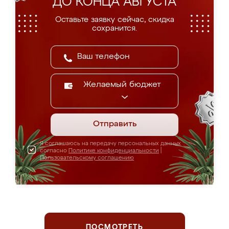
ДО КОНЦА АВГУСТА
Оставьте заявку сейчас, скидка
сохранится.
Желаемый бюджет
Отправить
Я соглашаюсь на передачу персональных данных
согласно
Политике конфиденциальности
|
Пользовательскому соглашению
ПОСМОТРЕТЬ