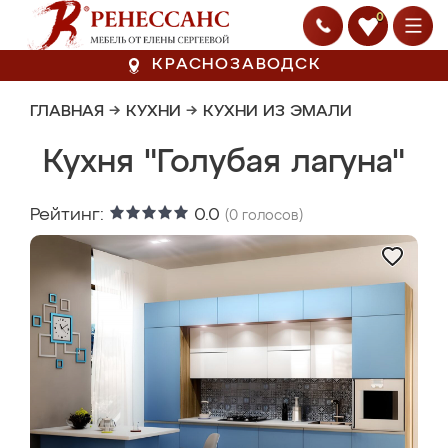
0
КРАСНОЗАВОДСК
ГЛАВНАЯ
→
КУХНИ
→
КУХНИ ИЗ ЭМАЛИ
Кухня "Голубая лагуна"
Рейтинг:
0.0
(
0
голосов)