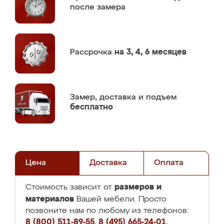
после замера
Рассрочка
на 3, 4, 6 месяцев
Замер,
доставка и подъем
бесплатно
Цена
Доставка
Оплата
размеров и
Стоимость зависит от
материалов
Вашей мебели. Просто
позвоните нам по любому из телефонов:
8 (800) 511-89-55
,
8 (495) 665-24-01
,