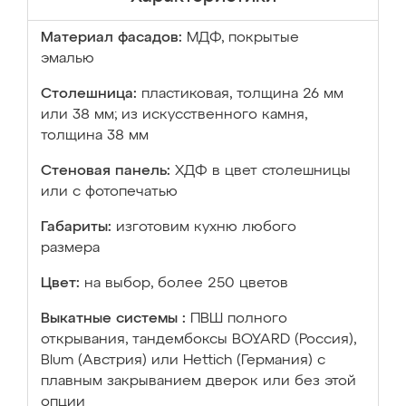
Материал фасадов:
МДФ, покрытые
эмалью
Столешница:
пластиковая, толщина 26 мм
или 38 мм; из искусственного камня,
толщина 38 мм
Стеновая панель:
ХДФ в цвет столешницы
или с фотопечатью
Габариты:
изготовим кухню любого
размера
Цвет:
на выбор, более 250 цветов
Выкатные системы :
ПВШ полного
открывания, тандембоксы BOYARD (Россия),
Blum (Австрия) или Hettich (Германия) с
плавным закрыванием дверок или без этой
опции