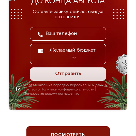
ДО КОНЦА АВГУСТА
Оставьте заявку сейчас, скидка
сохранится.
Желаемый бюджет
Отправить
Я соглашаюсь на передачу персональных данных
согласно
Политике конфиденциальности
|
Пользовательскому соглашению
ПОСМОТРЕТЬ