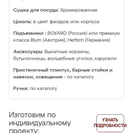
Сушка для посуды:
Хромированная
Цоколь:
в цвет фасадов или корпуса
Подъемники :
BOYARD (Россия) или премиум
класса Blum (Австрия), Hettich (Германия)
Аксессуары:
Выкатные корзины,
бутылочницы, волшебные уголки, карусели
Пристеночный плинтус, барные стойки и
навески, освещение :
по каталогу
Ручки:
по каталогу
Изготовим по
УЗНАТЬ
индивидуальному
ПОДРОБНОСТИ
проекту: