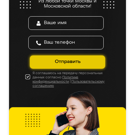
Из любой точки Москвы и
Московской области!
Отправить
Я соглашаюсь на передачу персональных
данных согласно
Политике
конфиденциальности
|
Пользовательскому
соглашению