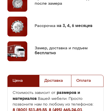
после замера
Рассрочка
на 3, 4, 6 месяцев
Замер,
доставка и подъем
бесплатно
Цена
Доставка
Оплата
размеров и
Стоимость зависит от
материалов
Вашей мебели. Просто
позвоните нам по любому из телефонов:
8 (800) 511-89-55
,
8 (495) 665-24-01
,