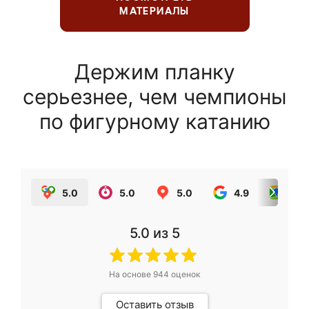
МАТЕРИАЛЫ
Держим планку
серьезнее, чем чемпионы
по фигурному катанию
5.0
5.0
5.0
4.9
5.0
5.0
из 5
На основе
944
оценок
Оставить отзыв