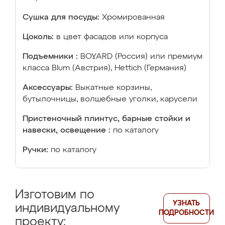
Сушка для посуды:
Хромированная
Цоколь:
в цвет фасадов или корпуса
Подъемники :
BOYARD (Россия) или премиум
класса Blum (Австрия), Hettich (Германия)
Аксессуары:
Выкатные корзины,
бутылочницы, волшебные уголки, карусели
Пристеночный плинтус, барные стойки и
навески, освещение :
по каталогу
Ручки:
по каталогу
Изготовим по
УЗНАТЬ
индивидуальному
ПОДРОБНОСТИ
проекту: