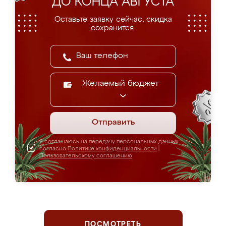
ДО КОНЦА АВГУСТА
Оставьте заявку сейчас, скидка
сохранится.
Желаемый бюджет
Отправить
Я соглашаюсь на передачу персональных данных
согласно
Политике конфиденциальности
|
Пользовательскому соглашению
ПОСМОТРЕТЬ