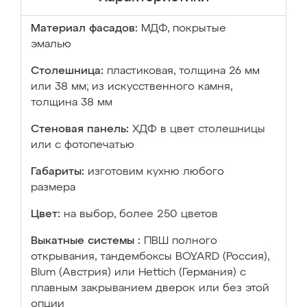
Материал фасадов:
МДФ, покрытые
эмалью
Столешница:
пластиковая, толщина 26 мм
или 38 мм; из искусственного камня,
толщина 38 мм
Стеновая панель:
ХДФ в цвет столешницы
или с фотопечатью
Габариты:
изготовим кухню любого
размера
Цвет:
на выбор, более 250 цветов
Выкатные системы :
ПВШ полного
открывания, тандембоксы BOYARD (Россия),
Blum (Австрия) или Hettich (Германия) с
плавным закрыванием дверок или без этой
опции