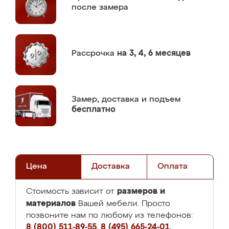
после замера
Рассрочка
на 3, 4, 6 месяцев
Замер,
доставка и подъем
бесплатно
Цена
Доставка
Оплата
размеров и
Стоимость зависит от
материалов
Вашей мебели. Просто
позвоните нам по любому из телефонов:
8 (800) 511-89-55
,
8 (495) 665-24-01
,