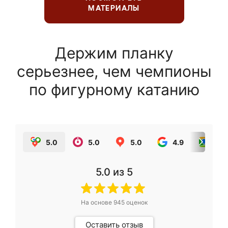
МАТЕРИАЛЫ
Держим планку
серьезнее, чем чемпионы
по фигурному катанию
5.0
5.0
5.0
4.9
5.0
5.0
из 5
На основе
945
оценок
Оставить отзыв