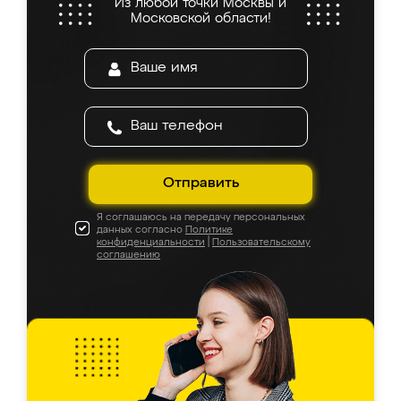
Из любой точки Москвы и
Московской области!
Отправить
Я соглашаюсь на передачу персональных
данных согласно
Политике
конфиденциальности
|
Пользовательскому
соглашению