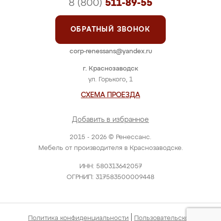
8 (800)
511-89-55
ОБРАТНЫЙ ЗВОНОК
corp-renessans@yandex.ru
г. Краснозаводск
ул. Горького, 1
СХЕМА ПРОЕЗДА
Добавить в избранное
2015 - 2026 © Ренессанс.
Мебель от производителя в Краснозаводске.
ИНН: 580313642057
ОГРНИП: 317583500009448
|
Политика конфиденциальности
Пользовательское