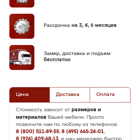
Рассрочка
на 3, 4, 6 месяцев
Замер,
доставка и подъем
бесплатно
Цена
Доставка
Оплата
размеров и
Стоимость зависит от
материалов
Вашей мебели. Просто
позвоните нам по любому из телефонов:
8 (800) 511-89-55
,
8 (495) 665-24-01
,
8 (926) 409-68-13
, и наш менеджер быстро