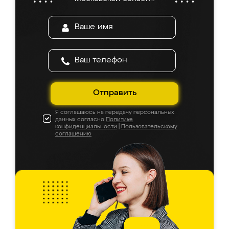
Отправить
Я соглашаюсь на передачу персональных
данных согласно
Политике
конфиденциальности
|
Пользовательскому
соглашению