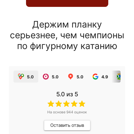
Держим планку
серьезнее, чем чемпионы
по фигурному катанию
5.0
5.0
5.0
4.9
5.0
5.0
из 5
На основе
944
оценок
Оставить отзыв