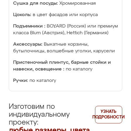
Сушка для посуды:
Хромированная
Цоколь:
в цвет фасадов или корпуса
Подъемники :
BOYARD (Россия) или премиум
класса Blum (Австрия), Hettich (Германия)
Аксессуары:
Выкатные корзины,
бутылочницы, волшебные уголки, карусели
Пристеночный плинтус, барные стойки и
навески, освещение :
по каталогу
Ручки:
по каталогу
Изготовим по
УЗНАТЬ
индивидуальному
ПОДРОБНОСТИ
проекту:
любые размеры, цвета