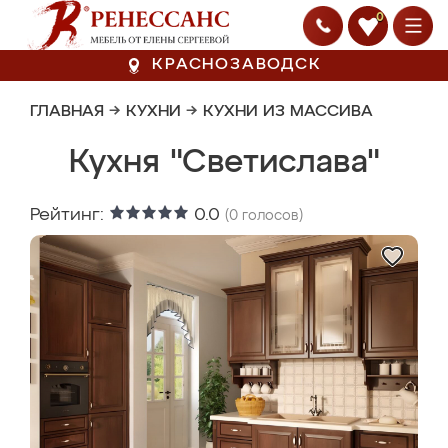
0
КРАСНОЗАВОДСК
ГЛАВНАЯ
→
КУХНИ
→
КУХНИ ИЗ МАССИВА
Кухня "Светислава"
Рейтинг:
0.0
(
0
голосов)