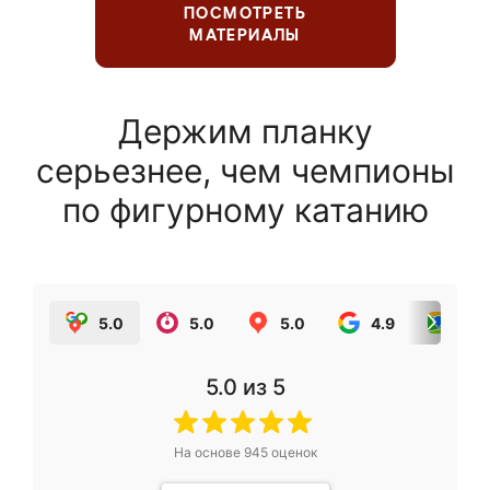
ПОСМОТРЕТЬ
МАТЕРИАЛЫ
Держим планку
серьезнее, чем чемпионы
по фигурному катанию
5.0
5.0
5.0
4.9
5.0
5.0
из 5
На основе
945
оценок