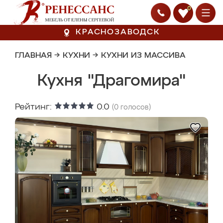
0
КРАСНОЗАВОДСК
ГЛАВНАЯ
→
КУХНИ
→
КУХНИ ИЗ МАССИВА
Кухня "Драгомира"
Рейтинг:
0.0
(
0
голосов)