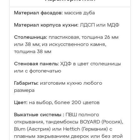
Материал фасадов:
массив дуба
Материал корпуса кухни:
ЛДСП или МДФ
Столешница:
пластиковая, толщина 26 мм
или 38 мм; из искусственного камня,
толщина 38 мм
Стеновая панель:
ХДФ в цвет столешницы
или с фотопечатью
Габариты:
изготовим кухню любого
размера
Цвет:
на выбор, более 200 цветов
Выкатные системы :
ПВШ полного
открывания, тандембоксы BOYARD (Россия),
Blum (Австрия) или Hettich (Германия) с
плавным закрыванием дверок или без этой