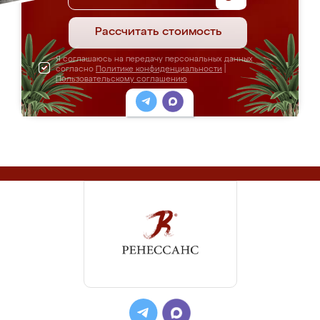
Рассчитать стоимость
Я соглашаюсь на передачу персональных данных
согласно
Политике конфиденциальности
|
Пользовательскому соглашению