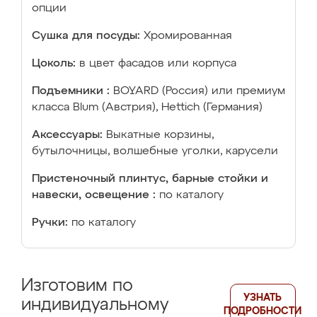
опции
Сушка для посуды:
Хромированная
Цоколь:
в цвет фасадов или корпуса
Подъемники :
BOYARD (Россия) или премиум
класса Blum (Австрия), Hettich (Германия)
Аксессуары:
Выкатные корзины,
бутылочницы, волшебные уголки, карусели
Пристеночный плинтус, барные стойки и
навески, освещение :
по каталогу
Ручки:
по каталогу
Изготовим по
УЗНАТЬ
индивидуальному
ПОДРОБНОСТИ