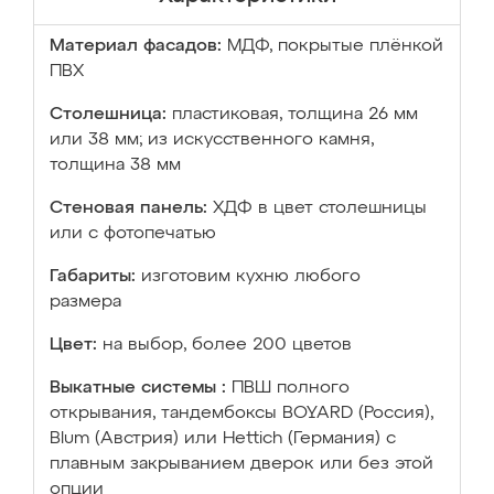
Материал фасадов:
МДФ, покрытые плёнкой
ПВХ
Столешница:
пластиковая, толщина 26 мм
или 38 мм; из искусственного камня,
толщина 38 мм
Стеновая панель:
ХДФ в цвет столешницы
или с фотопечатью
Габариты:
изготовим кухню любого
размера
Цвет:
на выбор, более 200 цветов
Выкатные системы :
ПВШ полного
открывания, тандембоксы BOYARD (Россия),
Blum (Австрия) или Hettich (Германия) с
плавным закрыванием дверок или без этой
опции