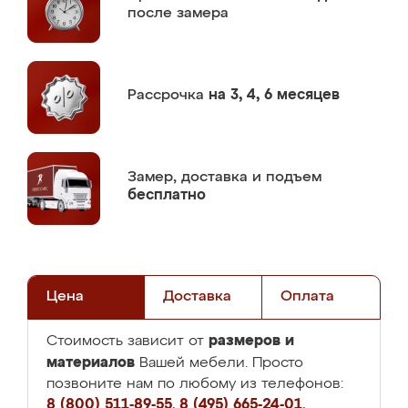
после замера
Рассрочка
на 3, 4, 6 месяцев
Замер,
доставка и подъем
бесплатно
Цена
Доставка
Оплата
размеров и
Стоимость зависит от
материалов
Вашей мебели. Просто
позвоните нам по любому из телефонов:
8 (800) 511-89-55
,
8 (495) 665-24-01
,