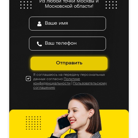
Из любой точки Москвы и
Московской области!
Отправить
Я соглашаюсь на передачу персональных
данных согласно
Политике
конфиденциальности
|
Пользовательскому
соглашению