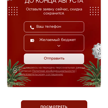
ДО КОНЦА АВГУСТА
Оставьте заявку сейчас, скидка
сохранится.
Желаемый бюджет
Отправить
Я соглашаюсь на передачу персональных данных
согласно
Политике конфиденциальности
|
Пользовательскому соглашению
ПОСМОТРЕТЬ