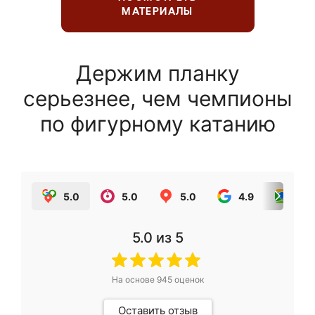
МАТЕРИАЛЫ
Держим планку
серьезнее, чем чемпионы
по фигурному катанию
5.0
5.0
5.0
4.9
5.0
5.0
из 5
На основе
945
оценок
Оставить отзыв