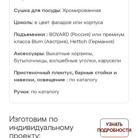
Сушка для посуды:
Хромированная
Цоколь:
в цвет фасадов или корпуса
Подъемники :
BOYARD (Россия) или премиум
класса Blum (Австрия), Hettich (Германия)
Аксессуары:
Выкатные корзины,
бутылочницы, волшебные уголки, карусели
Пристеночный плинтус, барные стойки и
навески, освещение :
по каталогу
Ручки:
по каталогу
Изготовим по
УЗНАТЬ
индивидуальному
ПОДРОБНОСТИ
проекту: