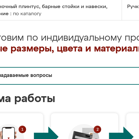
очный плинтус, барные стойки и навески,
Ручк
ние :
по каталогу
товим по индивидуальному про
е размеры, цвета и материа
задаваемые вопросы
ма работы