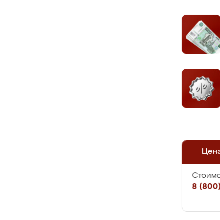
Цен
Стоимо
8 (800)