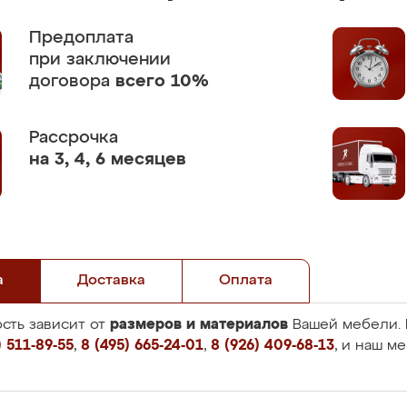
Предоплата
при заключении
договора
всего 10%
Рассрочка
на 3, 4, 6 месяцев
а
Доставка
Оплата
размеров и материалов
сть зависит от
Вашей мебели. 
 511-89-55
,
8 (495) 665-24-01
,
8 (926) 409-68-13
, и наш м