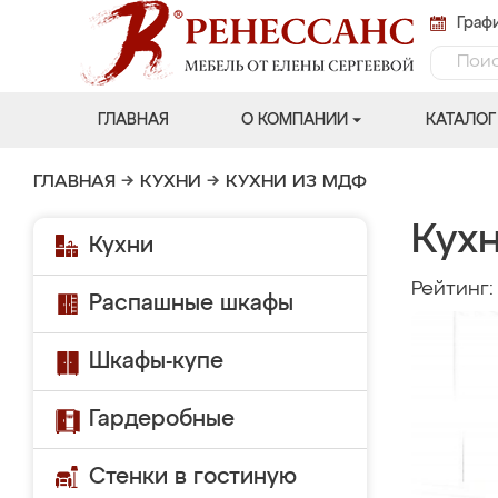
Графи
ГЛАВНАЯ
О КОМПАНИИ
КАТАЛОГ
ГЛАВНАЯ
→
КУХНИ
→
КУХНИ ИЗ МДФ
Кухн
Кухни
Рейтинг
Распашные шкафы
Шкафы-купе
Гардеробные
Стенки в гостиную