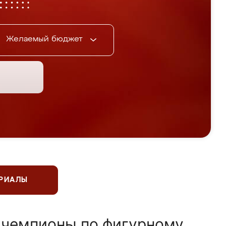
Желаемый бюджет
ЕРИАЛЫ
 чемпионы по фигурному