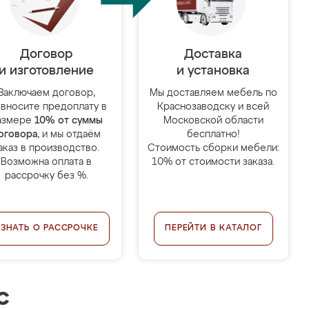
Договор
Доставка
и изготовление
и установка
Заключаем договор,
Мы доставляем мебель по
 вносите предоплату в
Краснозаводску и всей
азмере
10% от суммы
Московской области
оговора
, и мы отдаём
бесплатно!
аказ в производство.
Стоимость сборки мебели:
Возможна оплата в
10% от стоимости заказа.
рассрочку без %.
УЗНАТЬ О РАССРОЧКЕ
ПЕРЕЙТИ В КАТАЛОГ
с