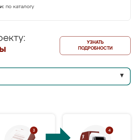
и:
по каталогу
екту:
УЗНАТЬ
лы
ПОДРОБНОСТИ
▼