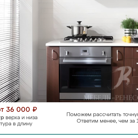
от 36 000 ₽
Поможем рассчитать точну
тр
верха и низа
Ответим менее, чем за 
тура в длину