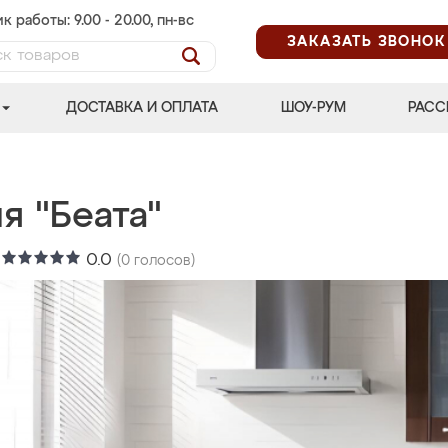
к работы: 9.00 - 20.00, пн-вс
ЗАКАЗАТЬ ЗВОНОК
ДОСТАВКА И ОПЛАТА
ШОУ-РУМ
РАСС
я "Беата"
:
0.0
(
0
голосов)