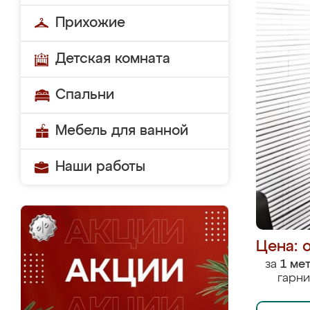
Прихожие
Детская комната
Спальни
Мебель для ванной
Наши работы
Цена: 
за
1 ме
гарни