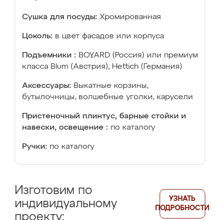
Сушка для посуды:
Хромированная
Цоколь:
в цвет фасадов или корпуса
Подъемники :
BOYARD (Россия) или премиум
класса Blum (Австрия), Hettich (Германия)
Аксессуары:
Выкатные корзины,
бутылочницы, волшебные уголки, карусели
Пристеночный плинтус, барные стойки и
навески, освещение :
по каталогу
Ручки:
по каталогу
Изготовим по
УЗНАТЬ
индивидуальному
ПОДРОБНОСТИ
проекту: