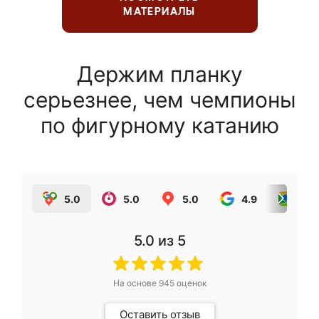
МАТЕРИАЛЫ
Держим планку
серьезнее, чем чемпионы
по фигурному катанию
5.0
5.0
5.0
4.9
5.0
5.0
из 5
На основе
945
оценок
Оставить отзыв