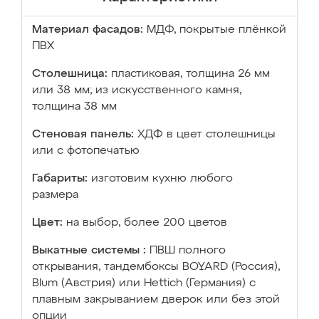
Материал фасадов:
МДФ, покрытые плёнкой
ПВХ
Столешница:
пластиковая, толщина 26 мм
или 38 мм; из искусственного камня,
толщина 38 мм
Стеновая панель:
ХДФ в цвет столешницы
или с фотопечатью
Габариты:
изготовим кухню любого
размера
Цвет:
на выбор, более 200 цветов
Выкатные системы :
ПВШ полного
открывания, тандембоксы BOYARD (Россия),
Blum (Австрия) или Hettich (Германия) с
плавным закрыванием дверок или без этой
опции