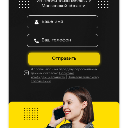
Из любой точки Москвы и
Московской области!
Отправить
Я соглашаюсь на передачу персональных
данных согласно
Политике
конфиденциальности
|
Пользовательскому
соглашению