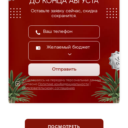
ДО КОНЦА АВГУСТА
Оставьте заявку сейчас, скидка
сохранится.
Желаемый бюджет
Отправить
Я соглашаюсь на передачу персональных данных
согласно
Политике конфиденциальности
|
Пользовательскому соглашению
ПОСМОТРЕТЬ