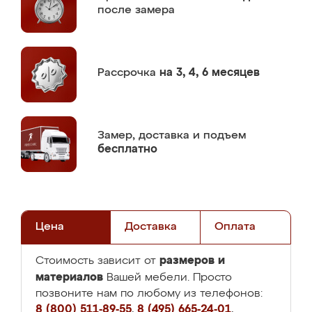
после замера
Рассрочка
на 3, 4, 6 месяцев
Замер,
доставка и подъем
бесплатно
Цена
Доставка
Оплата
размеров и
Стоимость зависит от
материалов
Вашей мебели. Просто
позвоните нам по любому из телефонов:
8 (800) 511-89-55
,
8 (495) 665-24-01
,