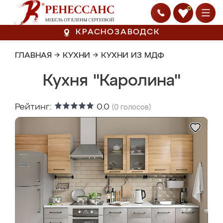
0
КРАСНОЗАВОДСК
ГЛАВНАЯ
→
КУХНИ
→
КУХНИ ИЗ МДФ
Кухня "Каролина"
Рейтинг:
0.0
(
0
голосов)