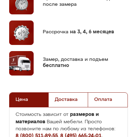
после замера
Рассрочка
на 3, 4, 6 месяцев
Замер,
доставка и подъем
бесплатно
Цена
Доставка
Оплата
размеров и
Стоимость зависит от
материалов
Вашей мебели. Просто
позвоните нам по любому из телефонов:
8 (800) 511-89-55
,
8 (495) 665-24-01
,