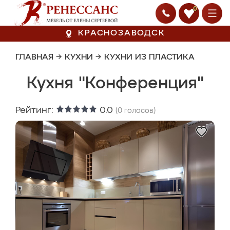
0
КРАСНОЗАВОДСК
ГЛАВНАЯ
→
КУХНИ
→
КУХНИ ИЗ ПЛАСТИКА
Кухня "Конференция"
Рейтинг:
0.0
(
0
голосов)