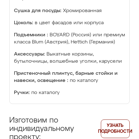
Сушка для посуды:
Хромированная
Цоколь:
в цвет фасадов или корпуса
Подъемники :
BOYARD (Россия) или премиум
класса Blum (Австрия), Hettich (Германия)
Аксессуары:
Выкатные корзины,
бутылочницы, волшебные уголки, карусели
Пристеночный плинтус, барные стойки и
навески, освещение :
по каталогу
Ручки:
по каталогу
Изготовим по
УЗНАТЬ
индивидуальному
ПОДРОБНОСТИ
проекту: