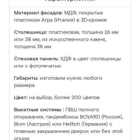
Материал фасадов:
МДФ, покрытые
пластиком Arpa (Италия) в 3D-кромке
Столешница:
пластиковая, толщина 26 мм
или 38 мм; из искусственного камня,
толщина 38 мм
Стеновая панель:
ХДФ в цвет столешницы
или с фотопечатью
Габариты:
изготовим кухню любого
размера
Цвет:
на выбор, более 200 цветов
Выкатные системы :
ПВШ полного
открывания, тандембоксы BOYARD (Россия),
Blum (Австрия) или Hettich (Германия) с
плавным закрыванием дверок или без этой
опции