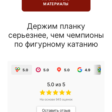
МАТЕРИАЛЫ
Держим планку
серьезнее, чем чемпионы
по фигурному катанию
5.0
5.0
5.0
4.9
5.0
5.0
из 5
На основе
945
оценок
Оставить отзыв