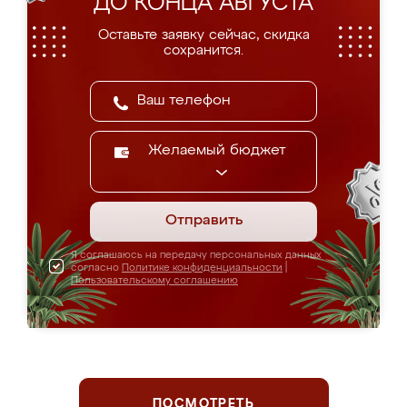
ДО КОНЦА АВГУСТА
Оставьте заявку сейчас, скидка
сохранится.
Желаемый бюджет
Отправить
Я соглашаюсь на передачу персональных данных
согласно
Политике конфиденциальности
|
Пользовательскому соглашению
ПОСМОТРЕТЬ