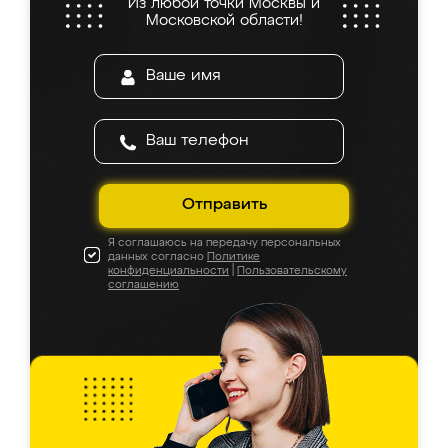
Из любой точки Москвы и
Московской области!
Отправить
Я соглашаюсь на передачу персональных
данных согласно
Политике
конфиденциальности
|
Пользовательскому
соглашению