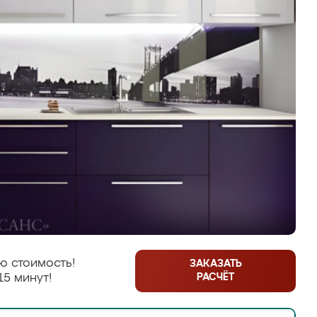
ю стоимость!
ЗАКАЗАТЬ
РАСЧЁТ
15 минут!