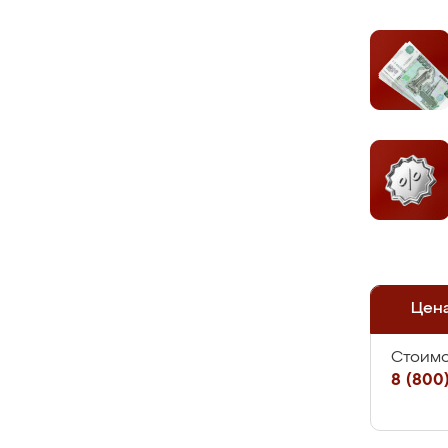
Цен
Стоимо
8 (800)