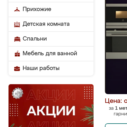
Прихожие
Детская комната
Спальни
Мебель для ванной
Наши работы
Цена: 
за
1 ме
гарни