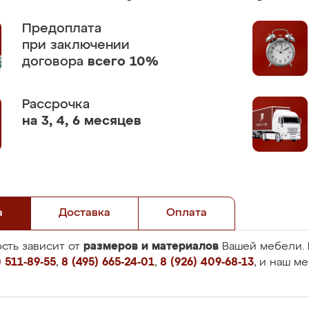
Предоплата
при заключении
договора
всего 10%
Рассрочка
на 3, 4, 6 месяцев
а
Доставка
Оплата
размеров и материалов
сть зависит от
Вашей мебели. 
 511-89-55
,
8 (495) 665-24-01
,
8 (926) 409-68-13
, и наш м