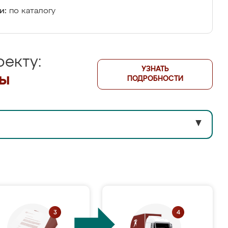
и:
по каталогу
екту:
УЗНАТЬ
лы
ПОДРОБНОСТИ
▼