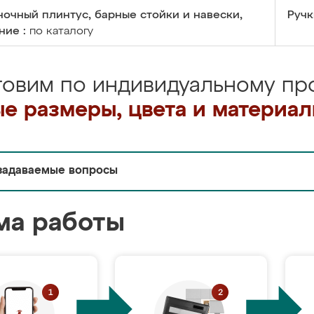
очный плинтус, барные стойки и навески,
Ручк
ние :
по каталогу
товим по индивидуальному про
е размеры, цвета и материа
задаваемые вопросы
ма работы