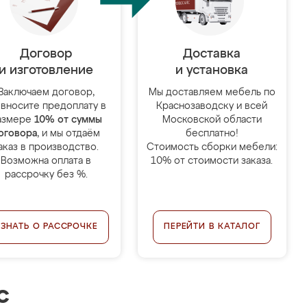
Договор
Доставка
и изготовление
и установка
Заключаем договор,
Мы доставляем мебель по
 вносите предоплату в
Краснозаводску и всей
азмере
10% от суммы
Московской области
оговора
, и мы отдаём
бесплатно!
аказ в производство.
Стоимость сборки мебели:
Возможна оплата в
10% от стоимости заказа.
рассрочку без %.
УЗНАТЬ О РАССРОЧКЕ
ПЕРЕЙТИ В КАТАЛОГ
с