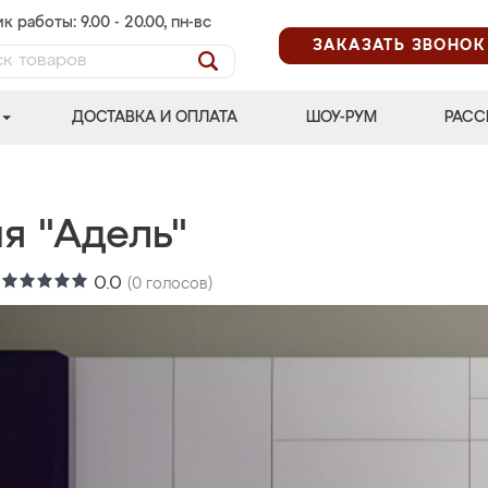
к работы: 9.00 - 20.00, пн-вс
ЗАКАЗАТЬ ЗВОНОК
ДОСТАВКА И ОПЛАТА
ШОУ-РУМ
РАСС
я "Адель"
:
0.0
(
0
голосов)