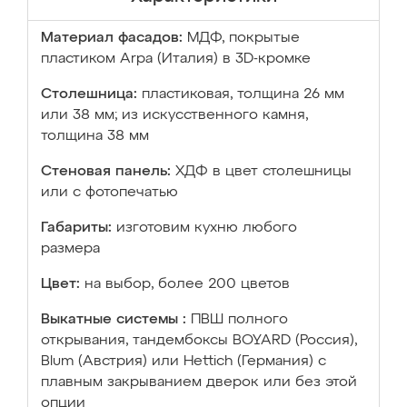
Материал фасадов:
МДФ, покрытые
пластиком Arpa (Италия) в 3D-кромке
Столешница:
пластиковая, толщина 26 мм
или 38 мм; из искусственного камня,
толщина 38 мм
Стеновая панель:
ХДФ в цвет столешницы
или с фотопечатью
Габариты:
изготовим кухню любого
размера
Цвет:
на выбор, более 200 цветов
Выкатные системы :
ПВШ полного
открывания, тандембоксы BOYARD (Россия),
Blum (Австрия) или Hettich (Германия) с
плавным закрыванием дверок или без этой
опции