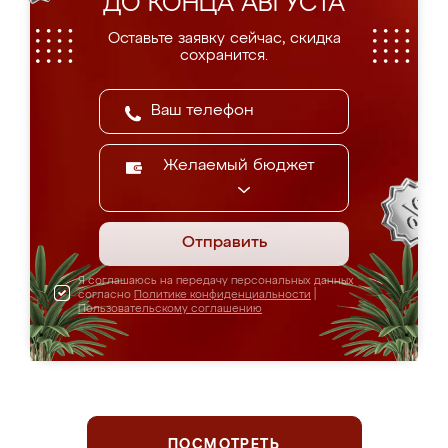
ДО КОНЦА АВГУСТА
Оставьте заявку сейчас, скидка
сохранится.
Желаемый бюджет
Отправить
Я соглашаюсь на передачу персональных данных
согласно
Политике конфиденциальности
|
Пользовательскому соглашению
ПОСМОТРЕТЬ