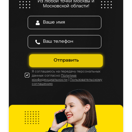
Из любой точки Москвы и
Московской области!
Отправить
Я соглашаюсь на передачу персональных
данных согласно
Политике
конфиденциальности
|
Пользовательскому
соглашению