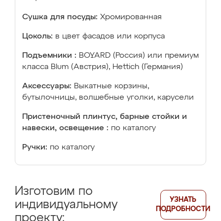
Сушка для посуды:
Хромированная
Цоколь:
в цвет фасадов или корпуса
Подъемники :
BOYARD (Россия) или премиум
класса Blum (Австрия), Hettich (Германия)
Аксессуары:
Выкатные корзины,
бутылочницы, волшебные уголки, карусели
Пристеночный плинтус, барные стойки и
навески, освещение :
по каталогу
Ручки:
по каталогу
Изготовим по
УЗНАТЬ
индивидуальному
ПОДРОБНОСТИ
проекту: