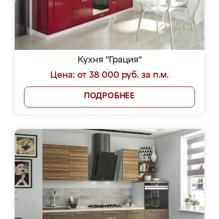
Кухня "Грация"
Цена: от 38 000 руб. за п.м.
ПОДРОБНЕЕ