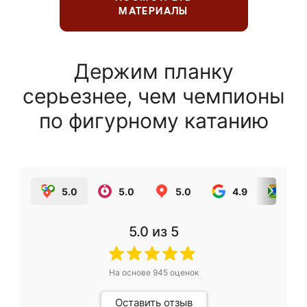
МАТЕРИАЛЫ
Держим планку
серьезнее, чем чемпионы
по фигурному катанию
5.0
5.0
5.0
4.9
5.0
5.0
из 5
На основе
945
оценок
Оставить отзыв