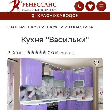
0
КРАСНОЗАВОДСК
ГЛАВНАЯ
→
КУХНИ
→
КУХНИ ИЗ ПЛАСТИКА
Кухня "Васильки"
Рейтинг:
0.0
(
0
голосов)