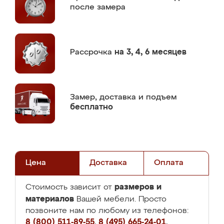
после замера
Рассрочка
на 3, 4, 6 месяцев
Замер,
доставка и подъем
бесплатно
Цена
Доставка
Оплата
размеров и
Стоимость зависит от
материалов
Вашей мебели. Просто
позвоните нам по любому из телефонов:
8 (800) 511-89-55
,
8 (495) 665-24-01
,