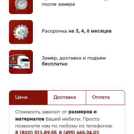
после замера
Рассрочка
на 3, 4, 6 месяцев
Замер,
доставка и подъем
бесплатно
Цена
Доставка
Оплата
размеров и
Стоимость зависит от
материалов
Вашей мебели. Просто
позвоните нам по любому из телефонов:
8 (800) 511-89-55
,
8 (495) 665-24-01
,