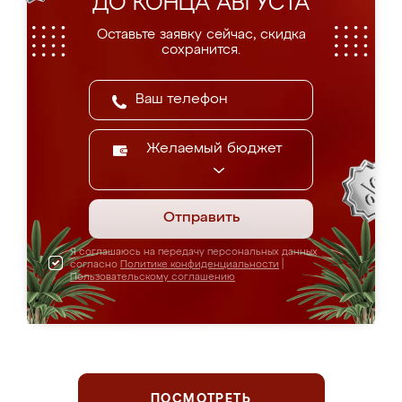
ДО КОНЦА АВГУСТА
Оставьте заявку сейчас, скидка
сохранится.
Желаемый бюджет
Отправить
Я соглашаюсь на передачу персональных данных
согласно
Политике конфиденциальности
|
Пользовательскому соглашению
ПОСМОТРЕТЬ