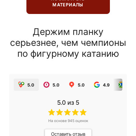
МАТЕРИАЛЫ
Держим планку
серьезнее, чем чемпионы
по фигурному катанию
5.0
5.0
5.0
4.9
5.0
5.0
из 5
На основе
945
оценок
Оставить отзыв