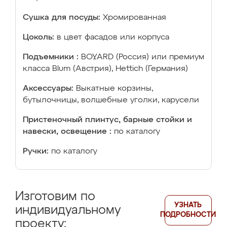
Сушка для посуды:
Хромированная
Цоколь:
в цвет фасадов или корпуса
Подъемники :
BOYARD (Россия) или премиум
класса Blum (Австрия), Hettich (Германия)
Аксессуары:
Выкатные корзины,
бутылочницы, волшебные уголки, карусели
Пристеночный плинтус, барные стойки и
навески, освещение :
по каталогу
Ручки:
по каталогу
Изготовим по
УЗНАТЬ
индивидуальному
ПОДРОБНОСТИ
проекту: