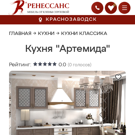
0
КРАСНОЗАВОДСК
ГЛАВНАЯ
→
КУХНИ
→
КУХНИ КЛАССИКА
Кухня "Артемида"
Рейтинг:
0.0
(
0
голосов)