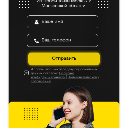
Из любой точки Москвы и
Московской области!
Отправить
Я соглашаюсь на передачу персональных
данных согласно
Политике
конфиденциальности
|
Пользовательскому
соглашению