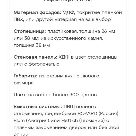
Материал фасадов:
МДФ, покрытые плёнкой
ПВХ, или другой материал на ваш выбор
Столешница:
пластиковая, толщина 26 мм
или 38 мм; из искусственного камня,
толщина 38 мм
Стеновая панель:
ХДФ в цвет столешницы
или с фотопечатью
Габариты:
изготовим кухню любого
размера
Цвет:
на выбор, более 300 цветов
Выкатные системы :
ПВШ полного
открывания, тандембоксы BOYARD (Россия),
Blum (Австрия) или Hettich (Германия) с
плавным закрыванием дверок или без этой
опции