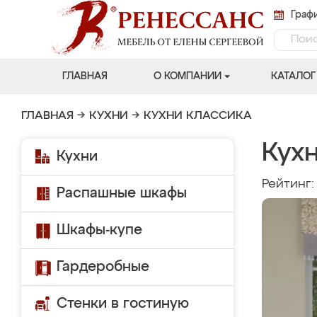
Графи
ГЛАВНАЯ
О КОМПАНИИ
КАТАЛОГ
ГЛАВНАЯ
→
КУХНИ
→
КУХНИ КЛАССИКА
Кух
Кухни
Рейтинг
Распашные шкафы
Шкафы-купе
Гардеробные
Стенки в гостиную