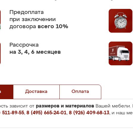
Предоплата
при заключении
договора
всего 10%
Рассрочка
на 3, 4, 6 месяцев
а
Доставка
Оплата
размеров и материалов
сть зависит от
Вашей мебели. 
 511-89-55
,
8 (495) 665-24-01
,
8 (926) 409-68-13
, и наш м