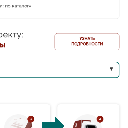
и:
по каталогу
екту:
УЗНАТЬ
лы
ПОДРОБНОСТИ
▼