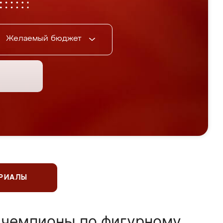
Желаемый бюджет
ЕРИАЛЫ
 чемпионы по фигурному