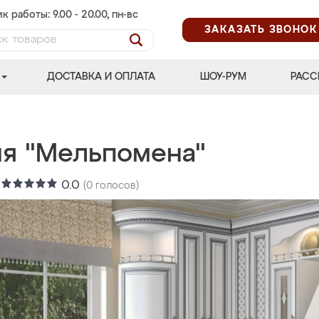
к работы: 9.00 - 20.00, пн-вс
ЗАКАЗАТЬ ЗВОНОК
ДОСТАВКА И ОПЛАТА
ШОУ-РУМ
РАСС
ня "Мельпомена"
:
0.0
(
0
голосов)