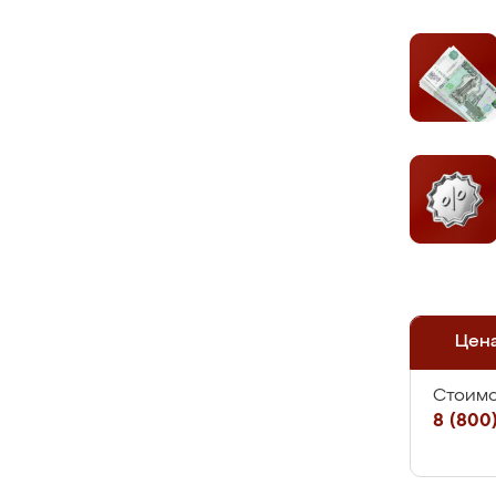
Цен
Стоимо
8 (800)