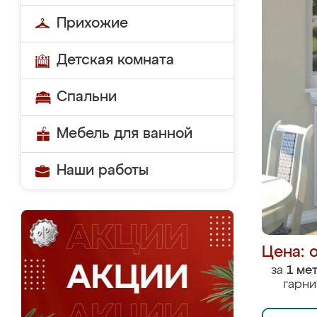
Прихожие
Детская комната
Спальни
Мебель для ванной
Наши работы
Цена: 
за
1 ме
гарни