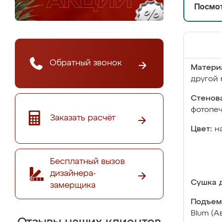
Посмот
Обратный звонок
Матери
другой 
Стенова
фотопе
Заказать расчёт
Цвет:
н
Бесплатный вызов
дизайнера-
Сушка д
замерщика
Подъем
Blum (А