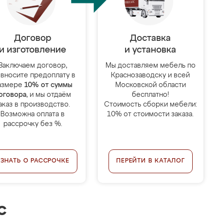
Договор
Доставка
и изготовление
и установка
Заключаем договор,
Мы доставляем мебель по
 вносите предоплату в
Краснозаводску и всей
азмере
10% от суммы
Московской области
оговора
, и мы отдаём
бесплатно!
аказ в производство.
Стоимость сборки мебели:
Возможна оплата в
10% от стоимости заказа.
рассрочку без %.
УЗНАТЬ О РАССРОЧКЕ
ПЕРЕЙТИ В КАТАЛОГ
с