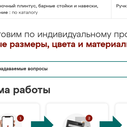
очный плинтус, барные стойки и навески,
Ручк
ние :
по каталогу
товим по индивидуальному про
е размеры, цвета и материа
задаваемые вопросы
ма работы