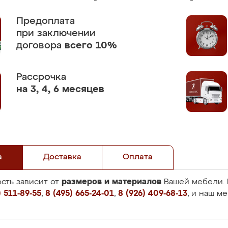
Предоплата
при заключении
договора
всего 10%
Рассрочка
на 3, 4, 6 месяцев
а
Доставка
Оплата
размеров и материалов
сть зависит от
Вашей мебели. 
 511-89-55
,
8 (495) 665-24-01
,
8 (926) 409-68-13
, и наш м