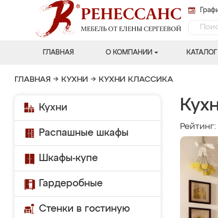
Графи
ГЛАВНАЯ
О КОМПАНИИ
КАТАЛОГ
ГЛАВНАЯ
→
КУХНИ
→
КУХНИ КЛАССИКА
Кухн
Кухни
Рейтинг
Распашные шкафы
Шкафы-купе
Гардеробные
Стенки в гостиную