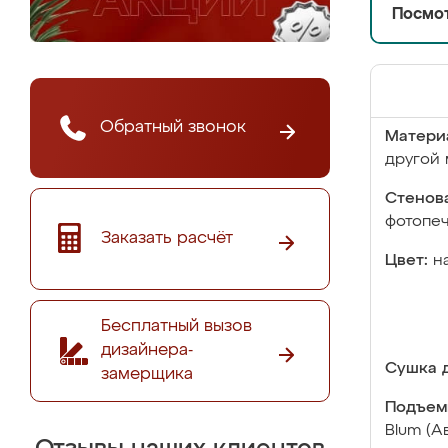
Посмот
Обратный звонок
Матери
другой 
Стенова
фотопе
Заказать расчёт
Цвет:
н
Бесплатный вызов
дизайнера-
Сушка д
замерщика
Подъем
Blum (А