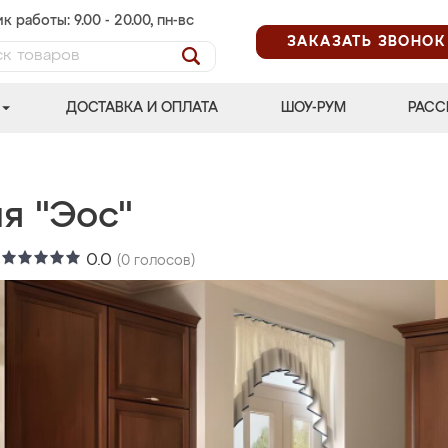
к работы: 9.00 - 20.00, пн-вс
ЗАКАЗАТЬ ЗВОНОК
ДОСТАВКА И ОПЛАТА
ШОУ-РУМ
РАСС
я "Эос"
:
0.0
(
0
голосов)