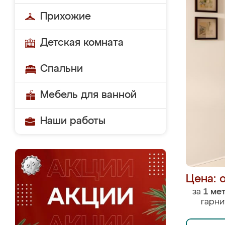
Прихожие
Детская комната
Спальни
Мебель для ванной
Наши работы
Цена: 
за
1 ме
гарни