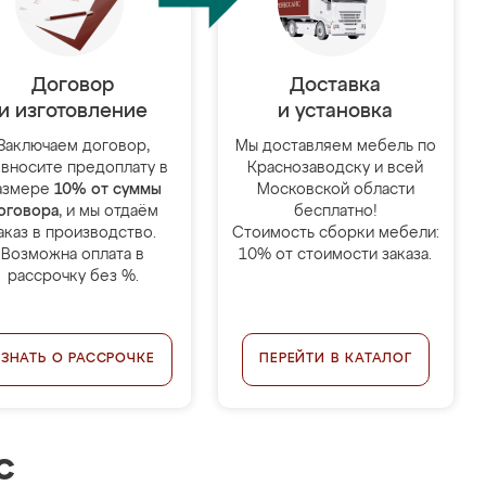
Договор
Доставка
и изготовление
и установка
Заключаем договор,
Мы доставляем мебель по
 вносите предоплату в
Краснозаводску и всей
азмере
10% от суммы
Московской области
оговора
, и мы отдаём
бесплатно!
аказ в производство.
Стоимость сборки мебели:
Возможна оплата в
10% от стоимости заказа.
рассрочку без %.
УЗНАТЬ О РАССРОЧКЕ
ПЕРЕЙТИ В КАТАЛОГ
с