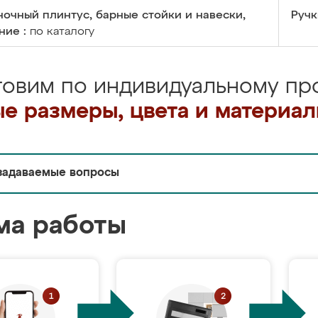
очный плинтус, барные стойки и навески,
Ручк
ние :
по каталогу
товим по индивидуальному про
е размеры, цвета и материа
задаваемые вопросы
ма работы