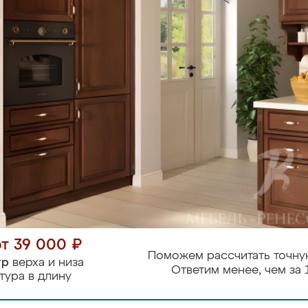
от 39 000 ₽
Поможем рассчитать точну
тр
верха и низа
Ответим менее, чем за 
тура в длину