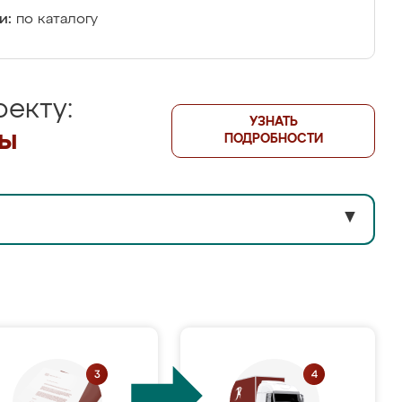
и:
по каталогу
екту:
УЗНАТЬ
лы
ПОДРОБНОСТИ
▼