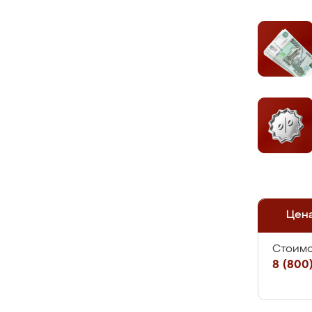
Цен
Стоимо
8 (800)